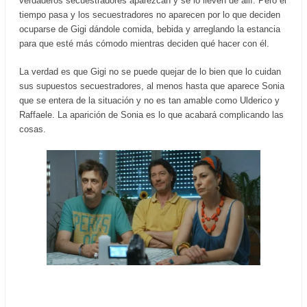
verdaderos secuestradores aparezcan y se lo lleven de allí. Pero el
tiempo pasa y los secuestradores no aparecen por lo que deciden
ocuparse de Gigi dándole comida, bebida y arreglando la estancia
para que esté más cómodo mientras deciden qué hacer con él.
La verdad es que Gigi no se puede quejar de lo bien que lo cuidan
sus supuestos secuestradores, al menos hasta que aparece Sonia
que se entera de la situación y no es tan amable como Ulderico y
Raffaele. La aparición de Sonia es lo que acabará complicando las
cosas.