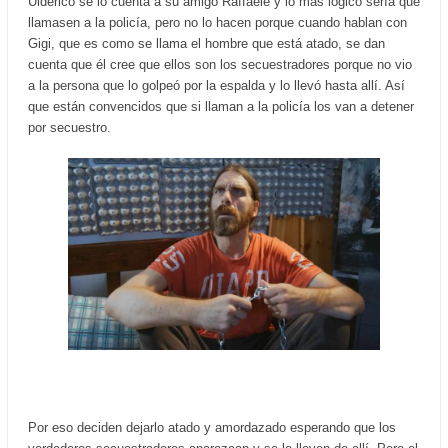
Ulderico se lo cuenta a su amigo Raffaele y lo más lógico sería que
llamasen a la policía, pero no lo hacen porque cuando hablan con
Gigi, que es como se llama el hombre que está atado, se dan
cuenta que él cree que ellos son los secuestradores porque no vio
a la persona que lo golpeó por la espalda y lo llevó hasta allí. Así
que están convencidos que si llaman a la policía los van a detener
por secuestro.
Por eso deciden dejarlo atado y amordazado esperando que los