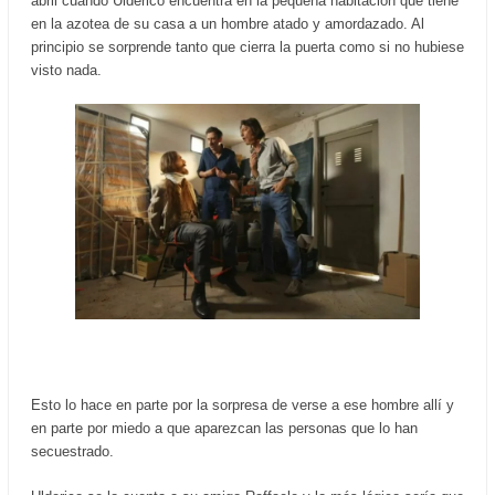
abril cuando Ulderico encuentra en la pequeña habitación que tiene
en la azotea de su casa a un hombre atado y amordazado. Al
principio se sorprende tanto que cierra la puerta como si no hubiese
visto nada.
Esto lo hace en parte por la sorpresa de verse a ese hombre allí y
en parte por miedo a que aparezcan las personas que lo han
secuestrado.