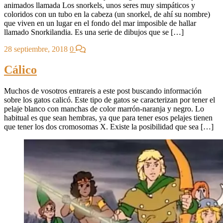
animados llamada Los snorkels, unos seres muy simpáticos y
coloridos con un tubo en la cabeza (un snorkel, de ahí su nombre)
que viven en un lugar en el fondo del mar imposible de hallar
llamado Snorkilandia. Es una serie de dibujos que se […]
28 septiembre, 2018
0
Cálico
Muchos de vosotros entrareis a este post buscando información
sobre los gatos calicó. Este tipo de gatos se caracterizan por tener el
pelaje blanco con manchas de color marrón-naranja y negro. Lo
habitual es que sean hembras, ya que para tener esos pelajes tienen
que tener los dos cromosomas X. Existe la posibilidad que sea […]