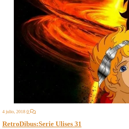
4 julio, 2018
0
RetroDibus:Serie Ulises 31