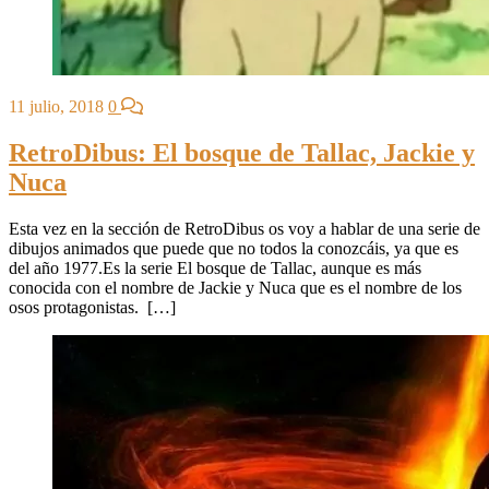
11 julio, 2018
0
RetroDibus: El bosque de Tallac, Jackie y
Nuca
Esta vez en la sección de RetroDibus os voy a hablar de una serie de
dibujos animados que puede que no todos la conozcáis, ya que es
del año 1977.Es la serie El bosque de Tallac, aunque es más
conocida con el nombre de Jackie y Nuca que es el nombre de los
osos protagonistas. […]