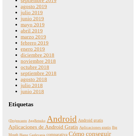
septiembre 2019
agosto 2019
julio 2019
junio 2019
mayo 2019
abril 2019
marzo 2019
febrero 2019
enero 2019
diciembre 2018
noviembre 2018
octubre 2018
septiembre 2018
agosto 2018
julio 2018
junio 2018
Etiquetas
Android
Android gratis
(Des)encanto
AggRetsuko
Aplicaciones de Android Gratis
Aplicaciones gratis
Big
Cómo conseguir
comparativa
Mouth
Blame
Castlevania