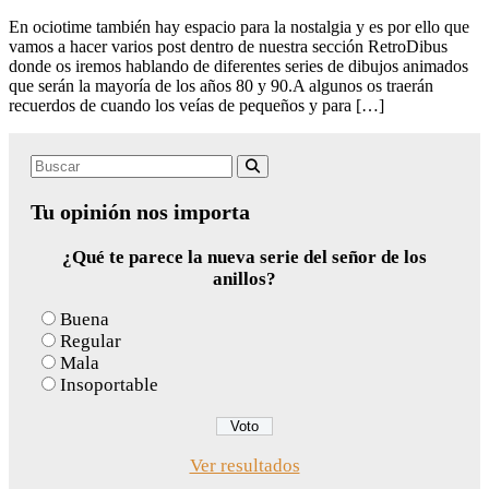
En ociotime también hay espacio para la nostalgia y es por ello que
vamos a hacer varios post dentro de nuestra sección RetroDibus
donde os iremos hablando de diferentes series de dibujos animados
que serán la mayoría de los años 80 y 90.A algunos os traerán
recuerdos de cuando los veías de pequeños y para […]
Search
Buscar
for:
Tu opinión nos importa
¿Qué te parece la nueva serie del señor de los
anillos?
Buena
Regular
Mala
Insoportable
Ver resultados