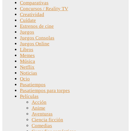
Comparativas
Concursos / Reality TV
Creatividad
Cuídate
Estrenos de cine
Juegos
Juegos Consolas
Juegos Online
Libros
Memes
Música
Netflix
Noticias
Ocio
Pasatiempos
Pasatiempos para torpes
Películas
Acción
Anime
Aventuras
Ciencia ficción
Comedias