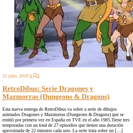
21 julio, 2018
0
RetroDibus: Serie Dragones y
Mazmorras (Dungeons & Dragons)
Esta nueva entrega de RetroDibus va sobre a serie de dibujos
animados Dragones y Mazmorras (Dungeons & Dragons) que se
emitió por primera vez en España en TVE en el año 1985.Tiene tres
temporadas con un total de 27 episodios que tienen una duración
aproximada de 22 minutos cada uno. La serie trata sobre un […]