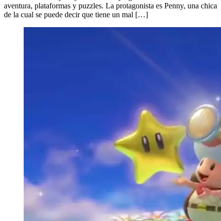
aventura, plataformas y puzzles. La protagonista es Penny, una chica
de la cual se puede decir que tiene un mal […]