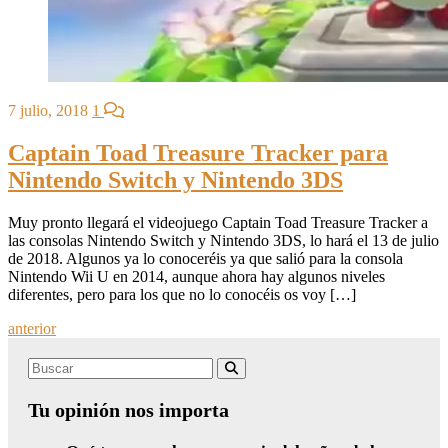
7 julio, 2018
1
Captain Toad Treasure Tracker para
Nintendo Switch y Nintendo 3DS
Muy pronto llegará el videojuego Captain Toad Treasure Tracker a
las consolas Nintendo Switch y Nintendo 3DS, lo hará el 13 de julio
de 2018. Algunos ya lo conoceréis ya que salió para la consola
Nintendo Wii U en 2014, aunque ahora hay algunos niveles
diferentes, pero para los que no lo conocéis os voy […]
Posts
anterior
navigation
Search
Buscar
for:
Tu opinión nos importa