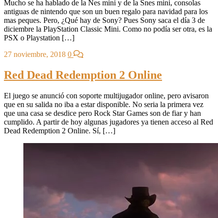
Mucho se ha hablado de la Nes mini y de la Snes mini, consolas
antiguas de nintendo que son un buen regalo para navidad para los
mas peques. Pero, ¿Qué hay de Sony? Pues Sony saca el día 3 de
diciembre la PlayStation Classic Mini. Como no podía ser otra, es la
PSX o Playstation […]
27 noviembre, 2018
0
Red Dead Redemption 2 Online
El juego se anunció con soporte multijugador online, pero avisaron
que en su salida no iba a estar disponible. No seria la primera vez
que una casa se desdice pero Rock Star Games son de fiar y han
cumplido. A partir de hoy algunas jugadores ya tienen acceso al Red
Dead Redemption 2 Online. Sí, […]