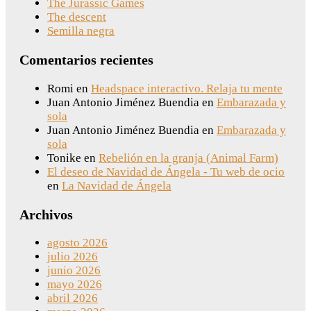
The Jurassic Games
The descent
Semilla negra
Comentarios recientes
Romi
en
Headspace interactivo. Relaja tu mente
Juan Antonio Jiménez Buendia
en
Embarazada y
sola
Juan Antonio Jiménez Buendia
en
Embarazada y
sola
Tonike
en
Rebelión en la granja (Animal Farm)
El deseo de Navidad de Ángela - Tu web de ocio
en
La Navidad de Ángela
Archivos
agosto 2026
julio 2026
junio 2026
mayo 2026
abril 2026