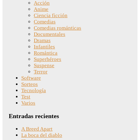
Acción
Anime
Ciencia ficción
Comedias
Comedias románticas
Documentales
Dramas
Infantiles
Romántica
Superhéroes
Suspense
Terror
Software
Sorteos
Tecnología
Test
Varios
Entradas recientes
A Breed Apart
La boca del diablo