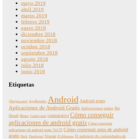
mayo 2019
abril 2019
marzo 2019
febrero 2019
enero 2019
diciembre 2018
noviembre 2018
octubre 2018
septiembre 2018
agosto 2018
julio 2018
junio 2018
Etiquetas
Android
Android gratis
(Des)encanto
AggRetsuko
Aplicaciones de Android Gratis
Aplicaciones gratis
Big
Cómo conseguir
comparativa
Mouth
Blame
Castlevania
aplicaciones de android gratis
Cómo conseguir
Cómo conseguir apps de android
aplicaciones de android gratis Vol 35
gratis
Dracula
El gabinete de curiosidades de
Dark
Deadwind
El Alienista