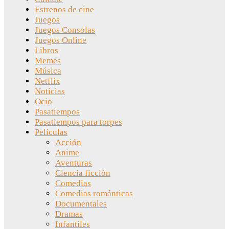
Estrenos de cine
Juegos
Juegos Consolas
Juegos Online
Libros
Memes
Música
Netflix
Noticias
Ocio
Pasatiempos
Pasatiempos para torpes
Películas
Acción
Anime
Aventuras
Ciencia ficción
Comedias
Comedias románticas
Documentales
Dramas
Infantiles