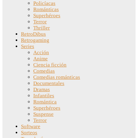
Policíacas
Románticas
Superhéroes
Terror
Thriller
RetroDibus
Retrogaming
Series
Acción
Anime
Ciencia ficción
Comedias
Comedias románticas
Documentales
Dramas
Infantiles
Romántica
Superhéroes
Suspense
Terror
Software
Sorteos