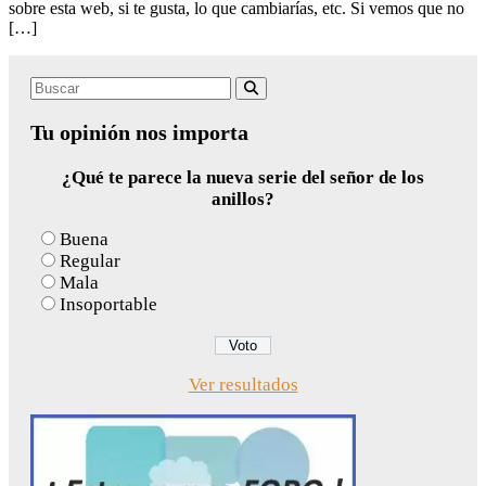
sobre esta web, si te gusta, lo que cambiarías, etc. Si vemos que no
[…]
Search
Buscar
for:
Tu opinión nos importa
¿Qué te parece la nueva serie del señor de los
anillos?
Buena
Regular
Mala
Insoportable
Ver resultados