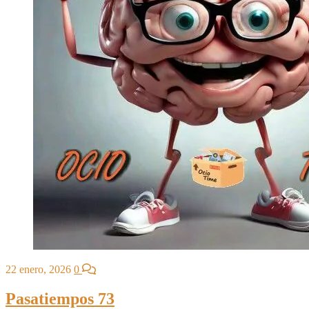
22 enero, 2026
0
Pasatiempos 73