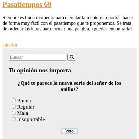
Pasatiempos 69
Siempre es buen momento para ejercitar la mente y lo podrás hacer
de forma muy fácil con el pasatiempo que te proponemos. Se trata
de ordenar las letras para formar una palabra, ¿puedes encontrarla?
Posts
anterior
navigation
Search
Buscar
for:
Tu opinión nos importa
¿Qué te parece la nueva serie del señor de los
anillos?
Buena
Regular
Mala
Insoportable