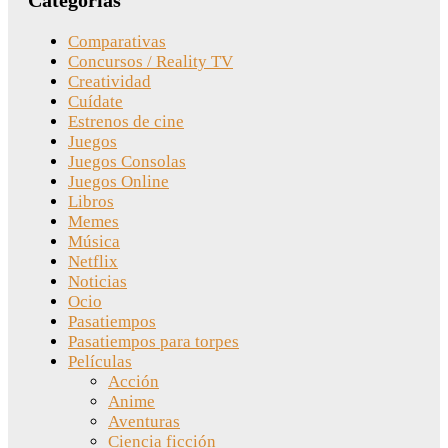
Categorías
Comparativas
Concursos / Reality TV
Creatividad
Cuídate
Estrenos de cine
Juegos
Juegos Consolas
Juegos Online
Libros
Memes
Música
Netflix
Noticias
Ocio
Pasatiempos
Pasatiempos para torpes
Películas
Acción
Anime
Aventuras
Ciencia ficción