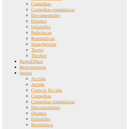
Comedias
Comedias románticas
Documentales
Dramas
Infantiles
Policíacas
Románticas
Superhéroes
Terror
Thriller
RetroDibus
Retrogaming
Series
Acción
Anime
Ciencia ficción
Comedias
Comedias románticas
Documentales
Dramas
Infantiles
Romántica