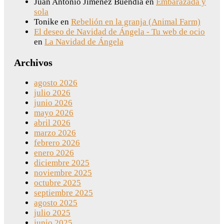
Juan Antonio Jiménez Buendia
en
Embarazada y
sola
Tonike
en
Rebelión en la granja (Animal Farm)
El deseo de Navidad de Ángela - Tu web de ocio
en
La Navidad de Ángela
Archivos
agosto 2026
julio 2026
junio 2026
mayo 2026
abril 2026
marzo 2026
febrero 2026
enero 2026
diciembre 2025
noviembre 2025
octubre 2025
septiembre 2025
agosto 2025
julio 2025
junio 2025