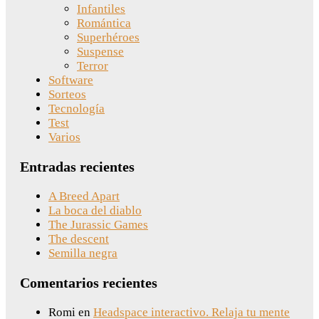
Infantiles
Romántica
Superhéroes
Suspense
Terror
Software
Sorteos
Tecnología
Test
Varios
Entradas recientes
A Breed Apart
La boca del diablo
The Jurassic Games
The descent
Semilla negra
Comentarios recientes
Romi
en
Headspace interactivo. Relaja tu mente