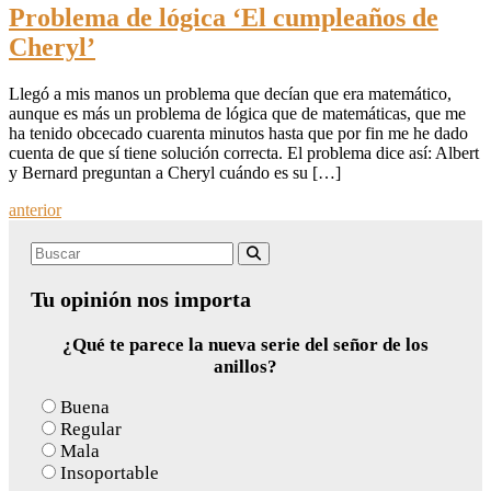
Problema de lógica ‘El cumpleaños de
Cheryl’
Llegó a mis manos un problema que decían que era matemático,
aunque es más un problema de lógica que de matemáticas, que me
ha tenido obcecado cuarenta minutos hasta que por fin me he dado
cuenta de que sí tiene solución correcta. El problema dice así: Albert
y Bernard preguntan a Cheryl cuándo es su […]
Posts
anterior
navigation
Search
Buscar
for:
Tu opinión nos importa
¿Qué te parece la nueva serie del señor de los
anillos?
Buena
Regular
Mala
Insoportable