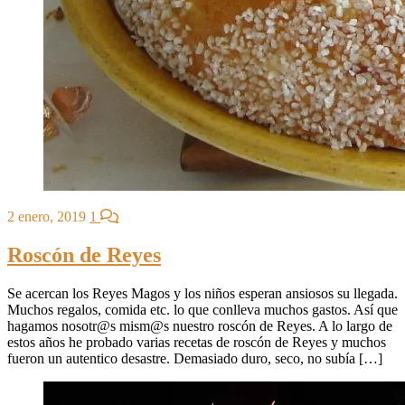
2 enero, 2019
1
Roscón de Reyes
Se acercan los Reyes Magos y los niños esperan ansiosos su llegada.
Muchos regalos, comida etc. lo que conlleva muchos gastos. Así que
hagamos nosotr@s mism@s nuestro roscón de Reyes. A lo largo de
estos años he probado varias recetas de roscón de Reyes y muchos
fueron un autentico desastre. Demasiado duro, seco, no subía […]