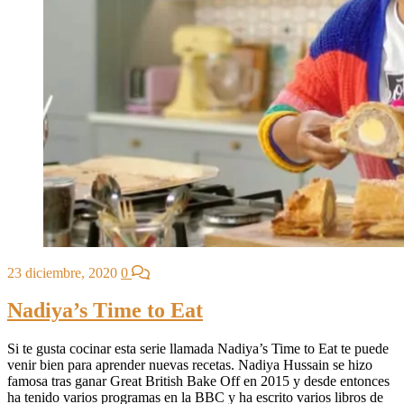
23 diciembre, 2020
0
Nadiya’s Time to Eat
Si te gusta cocinar esta serie llamada Nadiya’s Time to Eat te puede
venir bien para aprender nuevas recetas. Nadiya Hussain se hizo
famosa tras ganar Great British Bake Off en 2015 y desde entonces
ha tenido varios programas en la BBC y ha escrito varios libros de