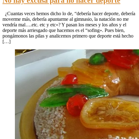
No hay excusa para no hacer deporte
¿Cuantas veces hemos dicho lo de, “debería hacer deporte, debería
moverme más, debería apuntarme al gimnasio, la natación no me
vendría mal….etc. etc y etc»? Y pasan los meses y los años y el
deporte más arriesgado que hacemos es el “sofing». Pues bien,
pongámonos las pilas y analicemos primero que deporte está hecho
[…]