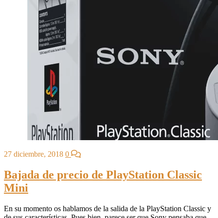
27 diciembre, 2018
0
Bajada de precio de PlayStation Classic
Mini
En su momento os hablamos de la salida de la PlayStation Classic y
de sus características. Pues bien, parece ser que Sony pensaba que