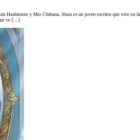
Shun Hashimoto y Mio Chibana. Shun es un joven escritor que vive en la
que ve […]