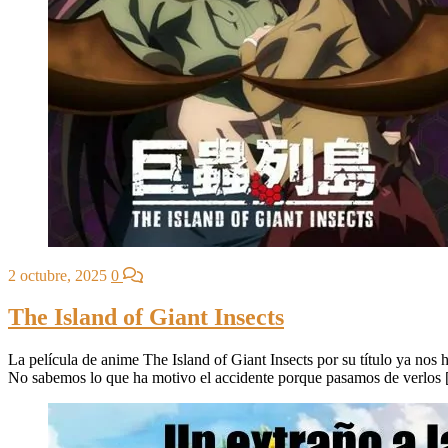
2 octubre, 2025
0
The Island of Giant Insects
La película de anime The Island of Giant Insects por su título ya nos 
No sabemos lo que ha motivo el accidente porque pasamos de verlos