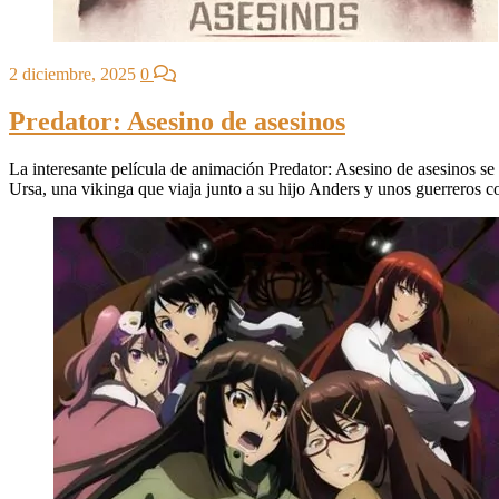
2 diciembre, 2025
0
Predator: Asesino de asesinos
La interesante película de animación Predator: Asesino de asesinos s
Ursa, una vikinga que viaja junto a su hijo Anders y unos guerreros c