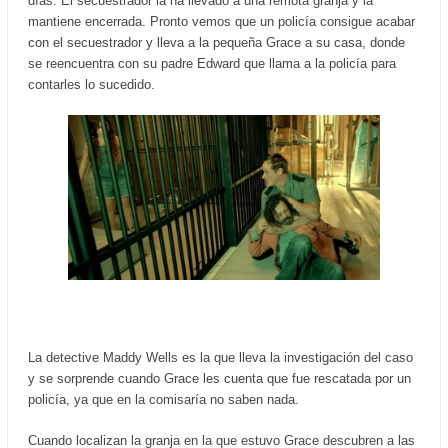
días. El secuestrador la ha llevado a una remota granja y la
mantiene encerrada. Pronto vemos que un policía consigue acabar
con el secuestrador y lleva a la pequeña Grace a su casa, donde
se reencuentra con su padre Edward que llama a la policía para
contarles lo sucedido.
La detective Maddy Wells es la que lleva la investigación del caso
y se sorprende cuando Grace les cuenta que fue rescatada por un
policía, ya que en la comisaría no saben nada.
Cuando localizan la granja en la que estuvo Grace descubren a las