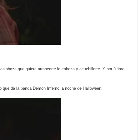
labaza que quiere arrancarte la cabeza y acuchillarte. Y por último
o que da la banda Demon Inferno la noche de Halloween.