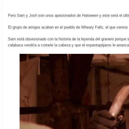
Pero Sam y Josh son unos apasionados de Haloween y este será el últim
El grupo de amigos acaban en el pueblo de Wheary Falls, el que vemos al
Sam está obsesionado con la historia de la leyenda del granero porque 
calabaza vendría a cortarle la cabeza y que el espantapájaros le arranca