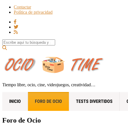
Contactar
Política de privacidad
Search for:
Tiempo libre, ocio, cine, videojuegos, creatividad…
INICIO
FORO DE OCIO
TESTS DIVERTIDOS
Foro de Ocio