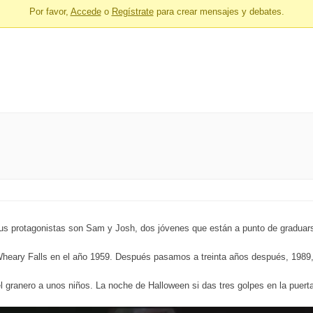
Por favor,
Accede
o
Regístrate
para crear mensajes y debates.
us protagonistas son Sam y Josh, dos jóvenes que están a punto de graduarse
heary Falls en el año 1959. Después pasamos a treinta años después, 1989, q
granero a unos niños. La noche de Halloween si das tres golpes en la puerta 