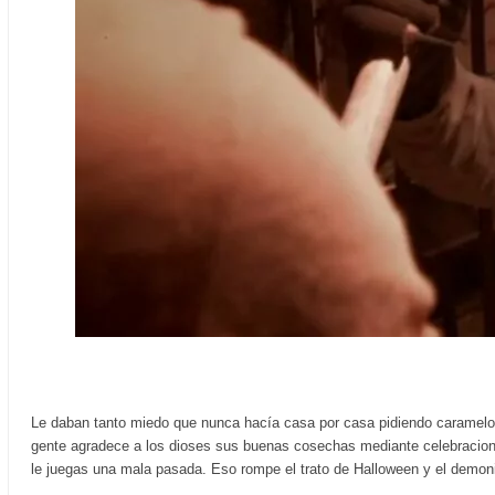
Le daban tanto miedo que nunca hacía casa por casa pidiendo caramelos y
gente agradece a los dioses sus buenas cosechas mediante celebracione
le juegas una mala pasada. Eso rompe el trato de Halloween y el demonio