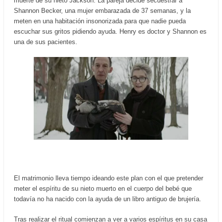
muerte de su nieto Jackson. La pareja decide secuestrar a
Shannon Becker, una mujer embarazada de 37 semanas, y la
meten en una habitación insonorizada para que nadie pueda
escuchar sus gritos pidiendo ayuda. Henry es doctor y Shannon es
una de sus pacientes.
El matrimonio lleva tiempo ideando este plan con el que pretender
meter el espíritu de su nieto muerto en el cuerpo del bebé que
todavía no ha nacido con la ayuda de un libro antiguo de brujería.
Tras realizar el ritual comienzan a ver a varios espíritus en su casa