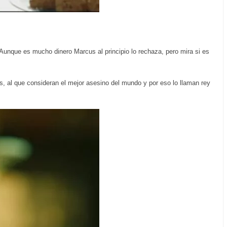
 Aunque es mucho dinero Marcus al principio lo rechaza, pero mira si es
os, al que consideran el mejor asesino del mundo y por eso lo llaman rey