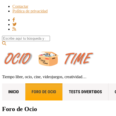
Contactar
Política de privacidad
Search for:
Tiempo libre, ocio, cine, videojuegos, creatividad…
INICIO
FORO DE OCIO
TESTS DIVERTIDOS
Foro de Ocio