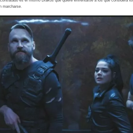
 contratado es el mismo Drakos que quiere enfrentarse a los que considera l
en marcharse.