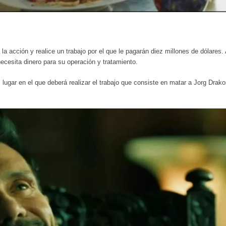
a acción y realice un trabajo por el que le pagarán diez millones de dólares.
cesita dinero para su operación y tratamiento.
lugar en el que deberá realizar el trabajo que consiste en matar a Jorg Drak