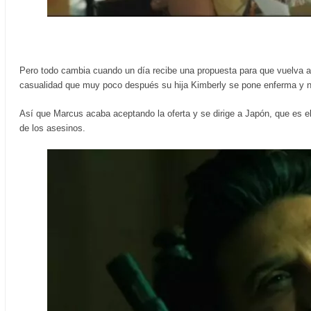
Pero todo cambia cuando un día recibe una propuesta para que vuelva a l
casualidad que muy poco después su hija Kimberly se pone enferma y ne
Así que Marcus acaba aceptando la oferta y se dirige a Japón, que es el 
de los asesinos.