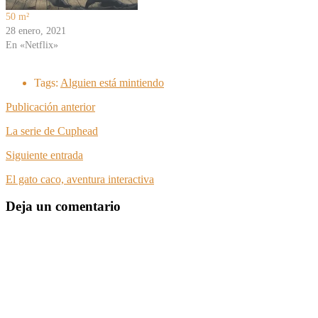
50 m²
28 enero, 2021
En «Netflix»
Tags:
Alguien está mintiendo
Publicación anterior
La serie de Cuphead
Siguiente entrada
El gato caco, aventura interactiva
Deja un comentario