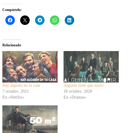
Compártelo:
Relacionado
Hay alguien en tu casa
Alguien tiene que morir
7 octubre, 2021
18 octubre, 2020
En «Netflix»
En «Dramas»