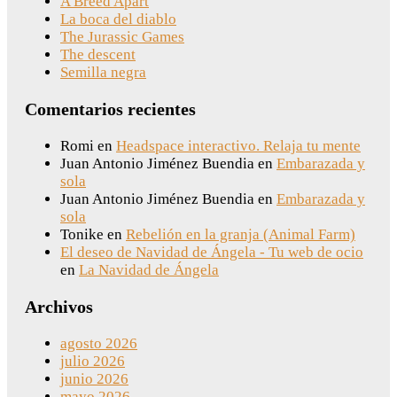
A Breed Apart
La boca del diablo
The Jurassic Games
The descent
Semilla negra
Comentarios recientes
Romi
en
Headspace interactivo. Relaja tu mente
Juan Antonio Jiménez Buendia
en
Embarazada y
sola
Juan Antonio Jiménez Buendia
en
Embarazada y
sola
Tonike
en
Rebelión en la granja (Animal Farm)
El deseo de Navidad de Ángela - Tu web de ocio
en
La Navidad de Ángela
Archivos
agosto 2026
julio 2026
junio 2026
mayo 2026