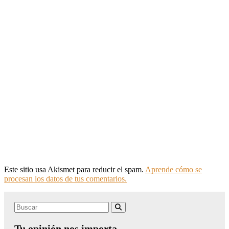
Este sitio usa Akismet para reducir el spam.
Aprende cómo se
procesan los datos de tus comentarios.
Search
Buscar
for:
Tu opinión nos importa