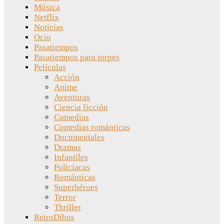
Música
Netflix
Noticias
Ocio
Pasatiempos
Pasatiempos para torpes
Películas
Acción
Anime
Aventuras
Ciencia ficción
Comedias
Comedias románticas
Documentales
Dramas
Infantiles
Policíacas
Románticas
Superhéroes
Terror
Thriller
RetroDibus