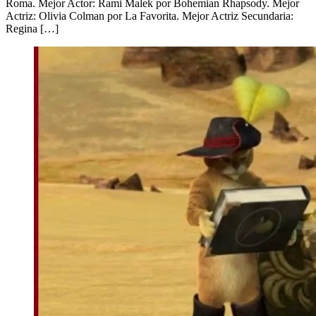
Roma. Mejor Actor: Rami Malek por Bohemian Rhapsody. Mejor
Actriz: Olivia Colman por La Favorita. Mejor Actriz Secundaria:
Regina […]