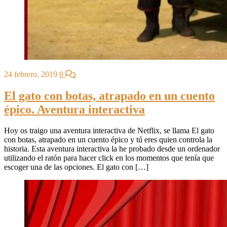
24 febrero, 2019
0
El gato con botas, atrapado en un cuento
épico. Aventura interactiva
Hoy os traigo una aventura interactiva de Netflix, se llama El gato
con botas, atrapado en un cuento épico y tú eres quien controla la
historia. Esta aventura interactiva la he probado desde un ordenador
utilizando el ratón para hacer click en los momentos que tenía que
escoger una de las opciones. El gato con […]