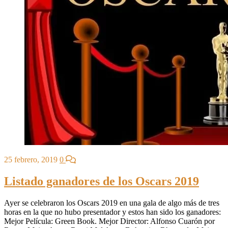
25 febrero, 2019
0
Listado ganadores de los Oscars 2019
Ayer se celebraron los Oscars 2019 en una gala de algo más de tres
horas en la que no hubo presentador y estos han sido los ganadores:
Mejor Película: Green Book. Mejor Director: Alfonso Cuarón por