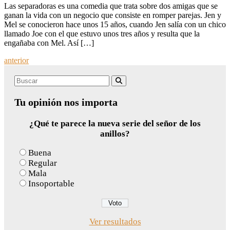
Las separadoras es una comedia que trata sobre dos amigas que se
ganan la vida con un negocio que consiste en romper parejas. Jen y
Mel se conocieron hace unos 15 años, cuando Jen salía con un chico
llamado Joe con el que estuvo unos tres años y resulta que la
engañaba con Mel. Así […]
Posts
anterior
navigation
Search
Buscar
for:
Tu opinión nos importa
¿Qué te parece la nueva serie del señor de los
anillos?
Buena
Regular
Mala
Insoportable
Ver resultados