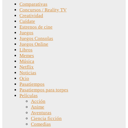
Comparativas
Concursos / Reality TV
Creatividad
Cuídate
Estrenos de cine
Juegos
Juegos Consolas
Juegos Online
Libros
Memes
Música
Netflix
Noticias
Ocio
Pasatiempos
Pasatiempos para torpes
Películas
Acción
Anime
Aventuras
Ciencia ficción
Comedias