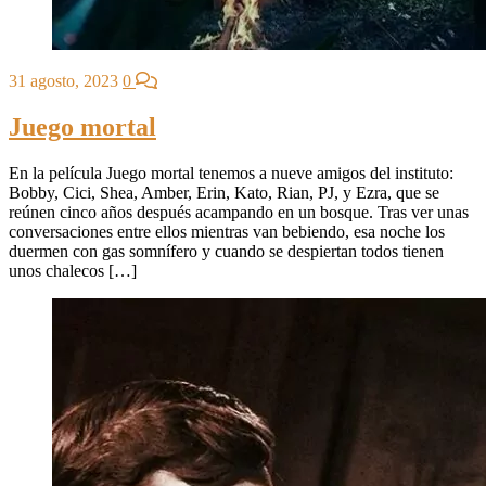
31 agosto, 2023
0
Juego mortal
En la película Juego mortal tenemos a nueve amigos del instituto:
Bobby, Cici, Shea, Amber, Erin, Kato, Rian, PJ, y Ezra, que se
reúnen cinco años después acampando en un bosque. Tras ver unas
conversaciones entre ellos mientras van bebiendo, esa noche los
duermen con gas somnífero y cuando se despiertan todos tienen
unos chalecos […]