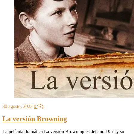
30 agosto, 2023
0
La versión Browning
La película dramática La versión Browning es del año 1951 y su