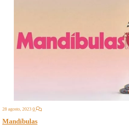
28 agosto, 2023
0
Mandíbulas