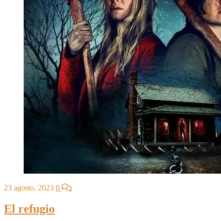
23 agosto, 2023
0
El refugio