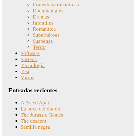
Comedias románticas
Documentales
Dramas
Infantiles
Romántica
Superhéroes
Suspense
Terror
Software
Sorteos
Tecnología
Test
Varios
Entradas recientes
A Breed Apart
La boca del diablo
The Jurassic Games
The descent
Semilla negra