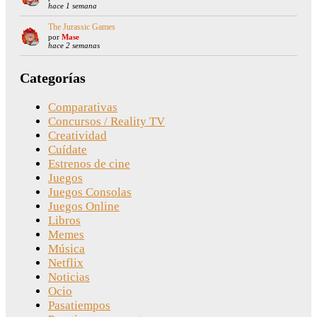
hace 1 semana
The Jurassic Games
por
Mase
hace 2 semanas
Categorías
Comparativas
Concursos / Reality TV
Creatividad
Cuídate
Estrenos de cine
Juegos
Juegos Consolas
Juegos Online
Libros
Memes
Música
Netflix
Noticias
Ocio
Pasatiempos