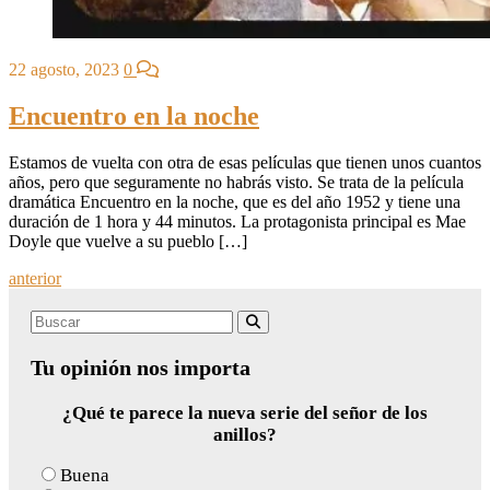
22 agosto, 2023
0
Encuentro en la noche
Estamos de vuelta con otra de esas películas que tienen unos cuantos
años, pero que seguramente no habrás visto. Se trata de la película
dramática Encuentro en la noche, que es del año 1952 y tiene una
duración de 1 hora y 44 minutos. La protagonista principal es Mae
Doyle que vuelve a su pueblo […]
Posts
anterior
navigation
Search
Buscar
for:
Tu opinión nos importa
¿Qué te parece la nueva serie del señor de los
anillos?
Buena