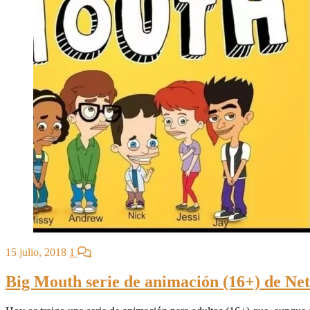
15 julio, 2018
1
Big Mouth serie de animación (16+) de Net