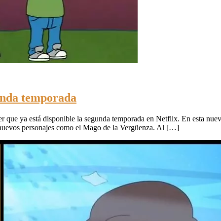
gunda temporada
ber que ya está disponible la segunda temporada en Netflix. En esta nue
 nuevos personajes como el Mago de la Vergüenza. Al […]