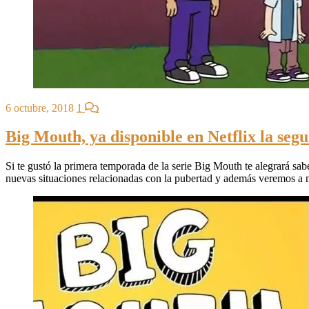
6 octubre, 2018
1
Big Mouth, ya disponible en Netflix la se
Si te gustó la primera temporada de la serie Big Mouth te alegrará sa
nuevas situaciones relacionadas con la pubertad y además veremos a