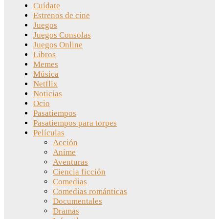
Cuídate
Estrenos de cine
Juegos
Juegos Consolas
Juegos Online
Libros
Memes
Música
Netflix
Noticias
Ocio
Pasatiempos
Pasatiempos para torpes
Películas
Acción
Anime
Aventuras
Ciencia ficción
Comedias
Comedias románticas
Documentales
Dramas