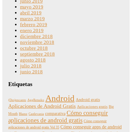
junio 2019
mayo 2019
abril 2019
marzo 2019
febrero 2019
enero 2019
diciembre 2018
noviembre 2018
octubre 2018
septiembre 2018
agosto 2018
julio 2018
junio 2018
Etiquetas
Android
Android gratis
(Des)encanto
AggRetsuko
Aplicaciones de Android Gratis
Aplicaciones gratis
Big
Cómo conseguir
comparativa
Mouth
Blame
Castlevania
aplicaciones de android gratis
Cómo conseguir
Cómo conseguir apps de android
aplicaciones de android gratis Vol 35