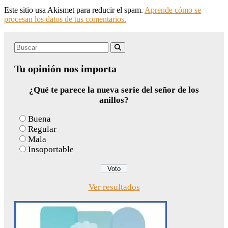
Este sitio usa Akismet para reducir el spam.
Aprende cómo se
procesan los datos de tus comentarios.
Search
Buscar
for:
Tu opinión nos importa
¿Qué te parece la nueva serie del señor de los
anillos?
Buena
Regular
Mala
Insoportable
Ver resultados