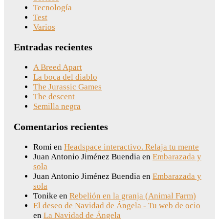
Tecnología
Test
Varios
Entradas recientes
A Breed Apart
La boca del diablo
The Jurassic Games
The descent
Semilla negra
Comentarios recientes
Romi
en
Headspace interactivo. Relaja tu mente
Juan Antonio Jiménez Buendia
en
Embarazada y
sola
Juan Antonio Jiménez Buendia
en
Embarazada y
sola
Tonike
en
Rebelión en la granja (Animal Farm)
El deseo de Navidad de Ángela - Tu web de ocio
en
La Navidad de Ángela