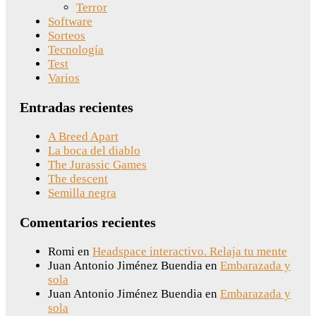
Terror
Software
Sorteos
Tecnología
Test
Varios
Entradas recientes
A Breed Apart
La boca del diablo
The Jurassic Games
The descent
Semilla negra
Comentarios recientes
Romi
en
Headspace interactivo. Relaja tu mente
Juan Antonio Jiménez Buendia
en
Embarazada y
sola
Juan Antonio Jiménez Buendia
en
Embarazada y
sola