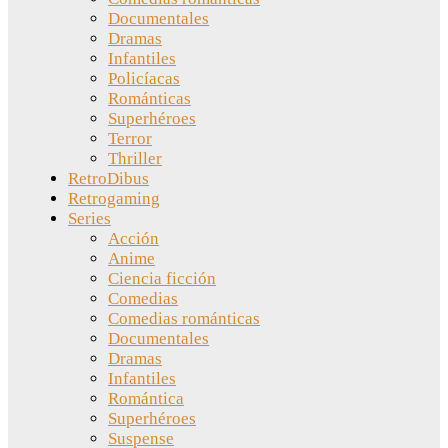
Documentales
Dramas
Infantiles
Policíacas
Románticas
Superhéroes
Terror
Thriller
RetroDibus
Retrogaming
Series
Acción
Anime
Ciencia ficción
Comedias
Comedias románticas
Documentales
Dramas
Infantiles
Romántica
Superhéroes
Suspense