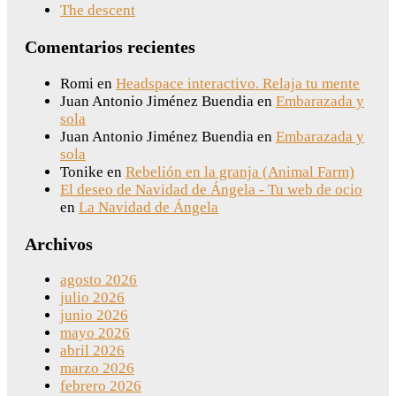
The descent
Comentarios recientes
Romi
en
Headspace interactivo. Relaja tu mente
Juan Antonio Jiménez Buendia
en
Embarazada y
sola
Juan Antonio Jiménez Buendia
en
Embarazada y
sola
Tonike
en
Rebelión en la granja (Animal Farm)
El deseo de Navidad de Ángela - Tu web de ocio
en
La Navidad de Ángela
Archivos
agosto 2026
julio 2026
junio 2026
mayo 2026
abril 2026
marzo 2026
febrero 2026