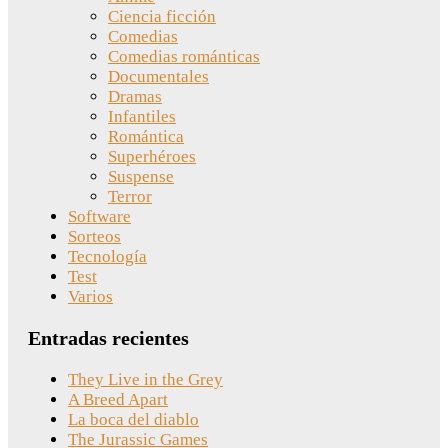
Ciencia ficción
Comedias
Comedias románticas
Documentales
Dramas
Infantiles
Romántica
Superhéroes
Suspense
Terror
Software
Sorteos
Tecnología
Test
Varios
Entradas recientes
They Live in the Grey
A Breed Apart
La boca del diablo
The Jurassic Games