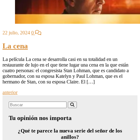
22 julio, 2024
0
La cena
La película La cena se desarrolla casi en su totalidad en un
restaurante de lujo en el que tiene lugar una cena en la que están
cuatro personas: el congresista Stan Lohman, que es candidato a
gobernador, con su esposa Katelyn y Paul Lohman, que es el
hermano de Stan, con su esposa Claire. El […]
Posts
anterior
navigation
Search
Buscar
for:
Tu opinión nos importa
¿Qué te parece la nueva serie del señor de los
anillos?