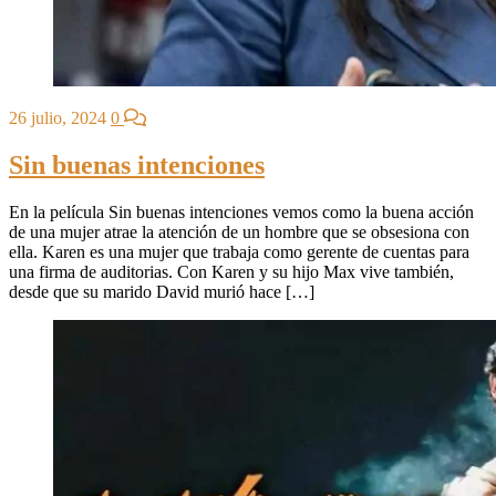
26 julio, 2024
0
Sin buenas intenciones
En la película Sin buenas intenciones vemos como la buena acción
de una mujer atrae la atención de un hombre que se obsesiona con
ella. Karen es una mujer que trabaja como gerente de cuentas para
una firma de auditorias. Con Karen y su hijo Max vive también,
desde que su marido David murió hace […]