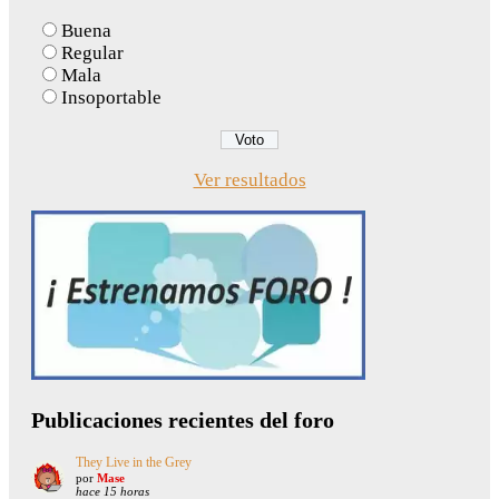
Buena
Regular
Mala
Insoportable
Ver resultados
Publicaciones recientes del foro
They Live in the Grey
por
Mase
hace 15 horas