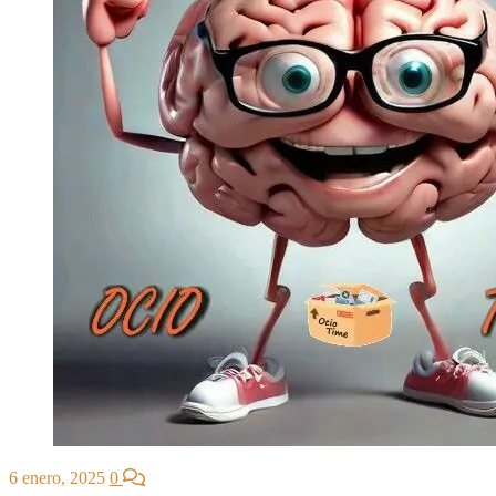
6 enero, 2025
0