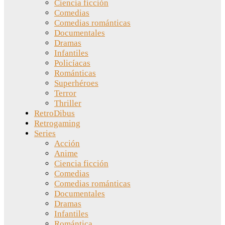
Ciencia ficción
Comedias
Comedias románticas
Documentales
Dramas
Infantiles
Policíacas
Románticas
Superhéroes
Terror
Thriller
RetroDibus
Retrogaming
Series
Acción
Anime
Ciencia ficción
Comedias
Comedias románticas
Documentales
Dramas
Infantiles
Romántica