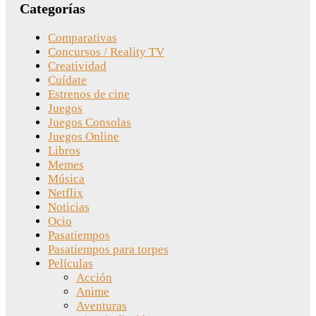
Categorías
Comparativas
Concursos / Reality TV
Creatividad
Cuídate
Estrenos de cine
Juegos
Juegos Consolas
Juegos Online
Libros
Memes
Música
Netflix
Noticias
Ocio
Pasatiempos
Pasatiempos para torpes
Películas
Acción
Anime
Aventuras