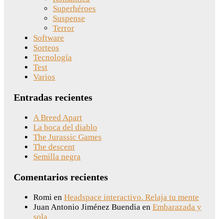
Superhéroes
Suspense
Terror
Software
Sorteos
Tecnología
Test
Varios
Entradas recientes
A Breed Apart
La boca del diablo
The Jurassic Games
The descent
Semilla negra
Comentarios recientes
Romi
en
Headspace interactivo. Relaja tu mente
Juan Antonio Jiménez Buendia
en
Embarazada y
sola