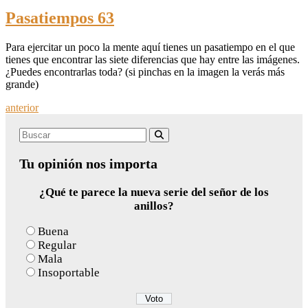
Pasatiempos 63
Para ejercitar un poco la mente aquí tienes un pasatiempo en el que
tienes que encontrar las siete diferencias que hay entre las imágenes.
¿Puedes encontrarlas toda? (si pinchas en la imagen la verás más
grande)
Posts
anterior
navigation
Search
Buscar
for:
Tu opinión nos importa
¿Qué te parece la nueva serie del señor de los
anillos?
Buena
Regular
Mala
Insoportable