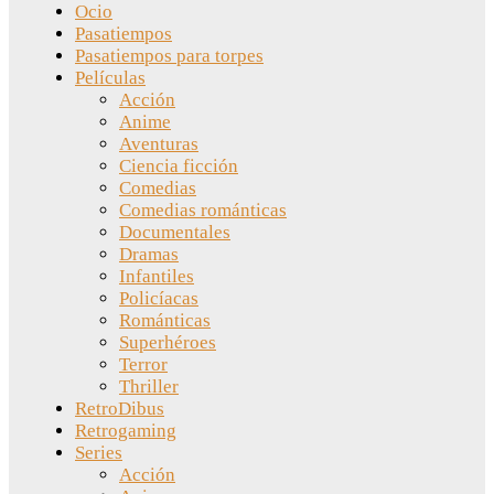
Ocio
Pasatiempos
Pasatiempos para torpes
Películas
Acción
Anime
Aventuras
Ciencia ficción
Comedias
Comedias románticas
Documentales
Dramas
Infantiles
Policíacas
Románticas
Superhéroes
Terror
Thriller
RetroDibus
Retrogaming
Series
Acción