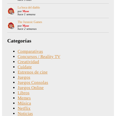
La boca del diablo
por
Mase
hace 1 semana
The Jurassic Games
por
Mase
hace 2 semanas
Categorías
Comparativas
Concursos / Reality TV
Creatividad
Cuídate
Estrenos de cine
Juegos
Juegos Consolas
Juegos Online
Libros
Memes
Música
Netflix
Noticias