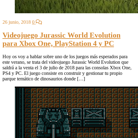
26 junio, 2018
0
Videojuego Jurassic World Evolution
para Xbox One, PlayStation 4 y PC
Hoy os voy a hablar sobre uno de los juegos más esperados para
este verano, se trata del videojuego Jurassic World Evolution que
saldrá a la venta el 3 de julio de 2018 para las consolas Xbox One,
PS4 y PC. El juego consiste en construir y gestionar tu propio
parque temático de dinosaurios donde […]