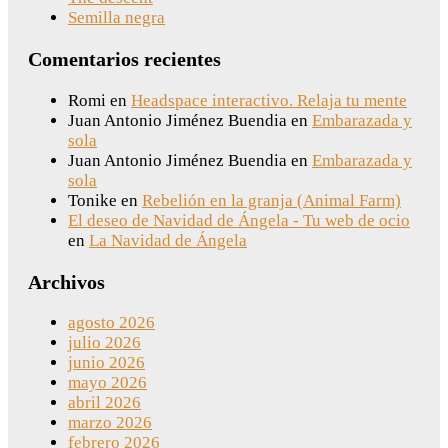
Semilla negra
Comentarios recientes
Romi
en
Headspace interactivo. Relaja tu mente
Juan Antonio Jiménez Buendia
en
Embarazada y
sola
Juan Antonio Jiménez Buendia
en
Embarazada y
sola
Tonike
en
Rebelión en la granja (Animal Farm)
El deseo de Navidad de Ángela - Tu web de ocio
en
La Navidad de Ángela
Archivos
agosto 2026
julio 2026
junio 2026
mayo 2026
abril 2026
marzo 2026
febrero 2026