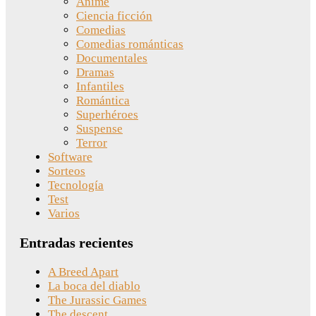
Anime
Ciencia ficción
Comedias
Comedias románticas
Documentales
Dramas
Infantiles
Romántica
Superhéroes
Suspense
Terror
Software
Sorteos
Tecnología
Test
Varios
Entradas recientes
A Breed Apart
La boca del diablo
The Jurassic Games
The descent