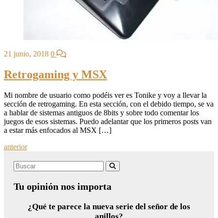
21 junio, 2018
0
Retrogaming y MSX
Mi nombre de usuario como podéis ver es Tonike y voy a llevar la
sección de retrogaming. En esta sección, con el debido tiempo, se va
a hablar de sistemas antiguos de 8bits y sobre todo comentar los
juegos de esos sistemas. Puedo adelantar que los primeros posts van
a estar más enfocados al MSX […]
Posts
anterior
navigation
Search
Buscar
for:
Tu opinión nos importa
¿Qué te parece la nueva serie del señor de los
anillos?