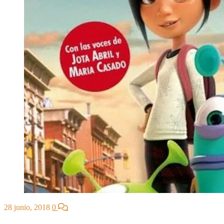
28 junio, 2018
0