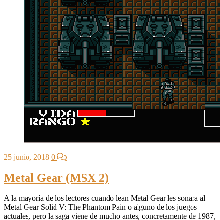
25 junio, 2018
0
Metal Gear (MSX 2)
A la mayoría de los lectores cuando lean Metal Gear les sonara al
Metal Gear Solid V: The Phantom Pain o alguno de los juegos
actuales, pero la saga viene de mucho antes, concretamente de 1987,