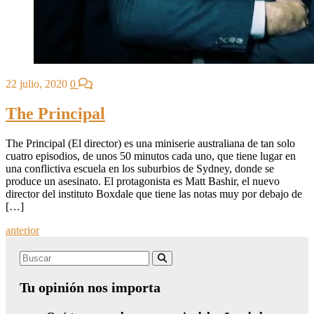
22 julio, 2020
0
The Principal
The Principal (El director) es una miniserie australiana de tan solo
cuatro episodios, de unos 50 minutos cada uno, que tiene lugar en
una conflictiva escuela en los suburbios de Sydney, donde se
produce un asesinato. El protagonista es Matt Bashir, el nuevo
director del instituto Boxdale que tiene las notas muy por debajo de
[…]
Posts
anterior
navigation
Search
Buscar
for:
Tu opinión nos importa