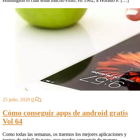
Huntington el cual tenía mucho éxito, en 1962, a Horatio P. […]
25 julio, 2020
0
Cómo conseguir apps de android gratis
Vol 64
Como todas las semanas, os traemos los mejores aplicaciones y
juegos de móvil de pago, que puedes conseguir de manera