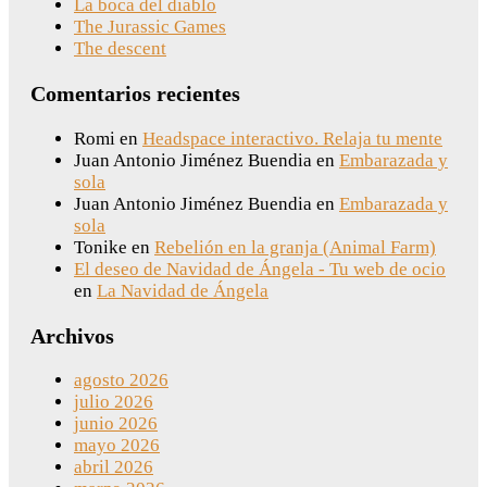
La boca del diablo
The Jurassic Games
The descent
Comentarios recientes
Romi
en
Headspace interactivo. Relaja tu mente
Juan Antonio Jiménez Buendia
en
Embarazada y
sola
Juan Antonio Jiménez Buendia
en
Embarazada y
sola
Tonike
en
Rebelión en la granja (Animal Farm)
El deseo de Navidad de Ángela - Tu web de ocio
en
La Navidad de Ángela
Archivos
agosto 2026
julio 2026
junio 2026
mayo 2026
abril 2026