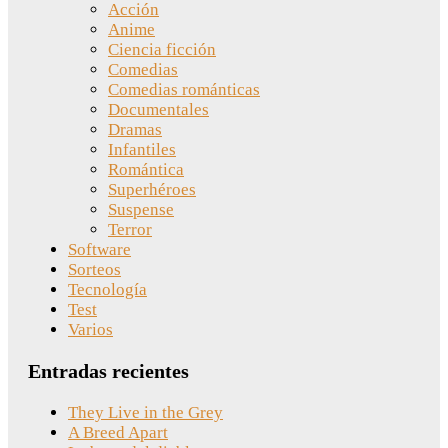
Acción
Anime
Ciencia ficción
Comedias
Comedias románticas
Documentales
Dramas
Infantiles
Romántica
Superhéroes
Suspense
Terror
Software
Sorteos
Tecnología
Test
Varios
Entradas recientes
They Live in the Grey
A Breed Apart