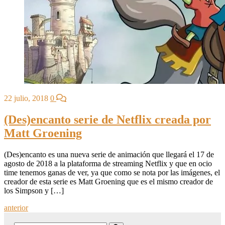
22 julio, 2018
0
(Des)encanto serie de Netflix creada por
Matt Groening
(Des)encanto es una nueva serie de animación que llegará el 17 de
agosto de 2018 a la plataforma de streaming Netflix y que en ocio
time tenemos ganas de ver, ya que como se nota por las imágenes, el
creador de esta serie es Matt Groening que es el mismo creador de
los Simpson y […]
Posts
anterior
navigation