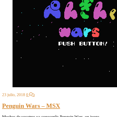
23 julio, 2018
0
Penguin Wars – MSX
Muchos de vosotros ya conoceréis Penguin Wars, un juego