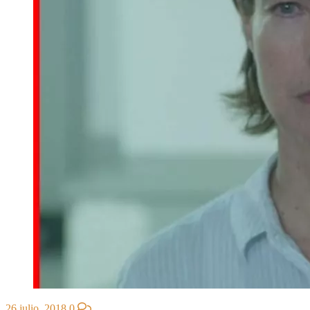
26 julio, 2018
0