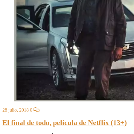
28 julio, 2018
0
El final de todo, película de Netflix (13+)