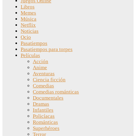
Juegos Online
Libros
Memes
Música
Netflix
Noticias
Ocio
Pasatiempos
Pasatiempos para torpes
Películas
Acción
Anime
Aventuras
Ciencia ficción
Comedias
Comedias románticas
Documentales
Dramas
Infantiles
Policíacas
Románticas
Superhéroes
Terror