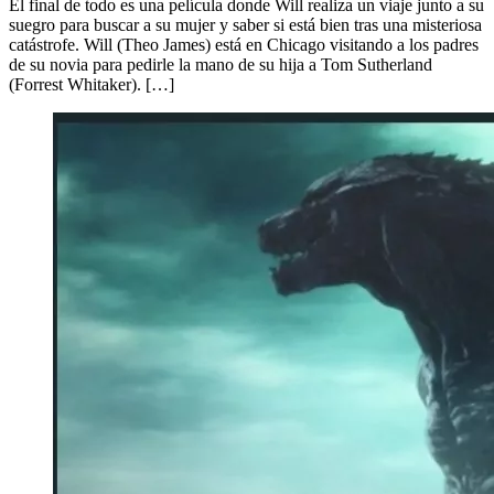
El final de todo es una película donde Will realiza un viaje junto a su
suegro para buscar a su mujer y saber si está bien tras una misteriosa
catástrofe. Will (Theo James) está en Chicago visitando a los padres
de su novia para pedirle la mano de su hija a Tom Sutherland
(Forrest Whitaker). […]