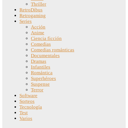
Thriller
RetroDibus
Retrogaming
Series
Acción
Anime
Ciencia ficción
Comedias
Comedias románticas
Documentales
Dramas
Infantiles
Romántica
Superhéroes
Suspense
Terror
Software
Sorteos
Tecnología
Test
Varios