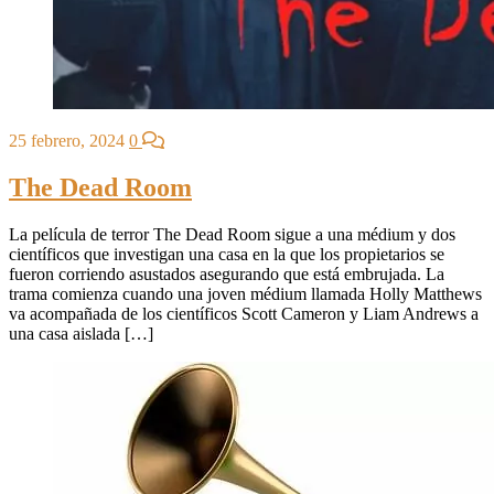
25 febrero, 2024
0
The Dead Room
La película de terror The Dead Room sigue a una médium y dos
científicos que investigan una casa en la que los propietarios se
fueron corriendo asustados asegurando que está embrujada. La
trama comienza cuando una joven médium llamada Holly Matthews
va acompañada de los científicos Scott Cameron y Liam Andrews a
una casa aislada […]