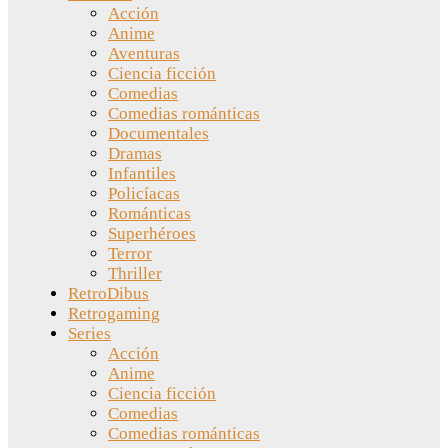
Acción
Anime
Aventuras
Ciencia ficción
Comedias
Comedias románticas
Documentales
Dramas
Infantiles
Policíacas
Románticas
Superhéroes
Terror
Thriller
RetroDibus
Retrogaming
Series
Acción
Anime
Ciencia ficción
Comedias
Comedias románticas