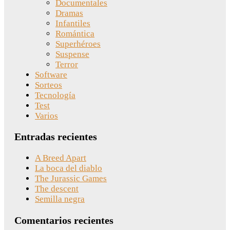
Documentales
Dramas
Infantiles
Romántica
Superhéroes
Suspense
Terror
Software
Sorteos
Tecnología
Test
Varios
Entradas recientes
A Breed Apart
La boca del diablo
The Jurassic Games
The descent
Semilla negra
Comentarios recientes