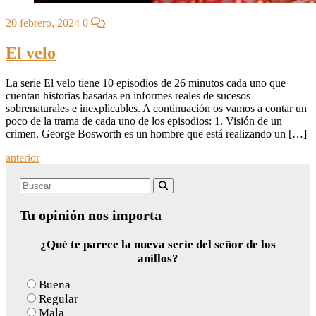
20 febrero, 2024
0
El velo
La serie El velo tiene 10 episodios de 26 minutos cada uno que
cuentan historias basadas en informes reales de sucesos
sobrenaturales e inexplicables. A continuación os vamos a contar un
poco de la trama de cada uno de los episodios: 1. Visión de un
crimen. George Bosworth es un hombre que está realizando un […]
Posts
anterior
navigation
Search
Buscar
for:
Tu opinión nos importa
¿Qué te parece la nueva serie del señor de los
anillos?
Buena
Regular
Mala