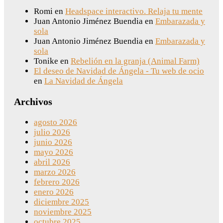
Romi
en
Headspace interactivo. Relaja tu mente
Juan Antonio Jiménez Buendia
en
Embarazada y
sola
Juan Antonio Jiménez Buendia
en
Embarazada y
sola
Tonike
en
Rebelión en la granja (Animal Farm)
El deseo de Navidad de Ángela - Tu web de ocio
en
La Navidad de Ángela
Archivos
agosto 2026
julio 2026
junio 2026
mayo 2026
abril 2026
marzo 2026
febrero 2026
enero 2026
diciembre 2025
noviembre 2025
octubre 2025