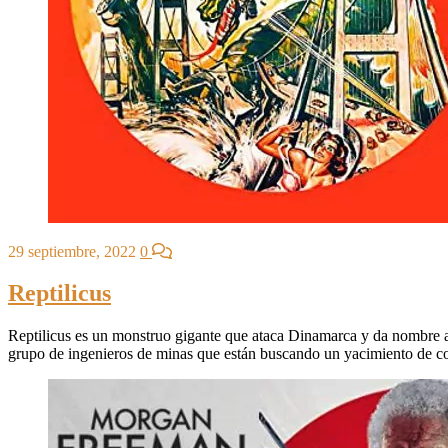
29 septiembre, 2022
0
Reptilicus
Reptilicus es un monstruo gigante que ataca Dinamarca y da nombre a
grupo de ingenieros de minas que están buscando un yacimiento de co