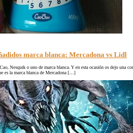
ñadidos marca blanca: Mercadona vs Lidl
aCao, Nesquik o uno de marca blanca. Y en esta ocasión os dejo una c
ue es la marca blanca de Mercadona […]