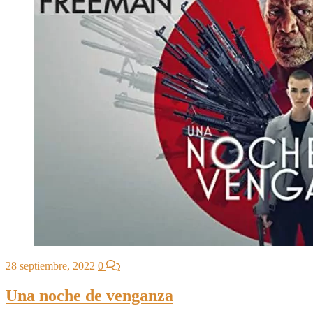
28 septiembre, 2022
0
Una noche de venganza