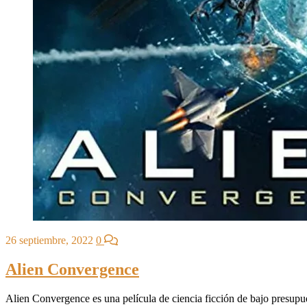
26 septiembre, 2022
0
Alien Convergence
Alien Convergence es una película de ciencia ficción de bajo presupue