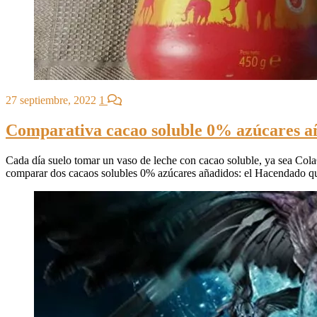
27 septiembre, 2022
1
Comparativa cacao soluble 0% azúcares a
Cada día suelo tomar un vaso de leche con cacao soluble, ya sea Col
comparar dos cacaos solubles 0% azúcares añadidos: el Hacendado q