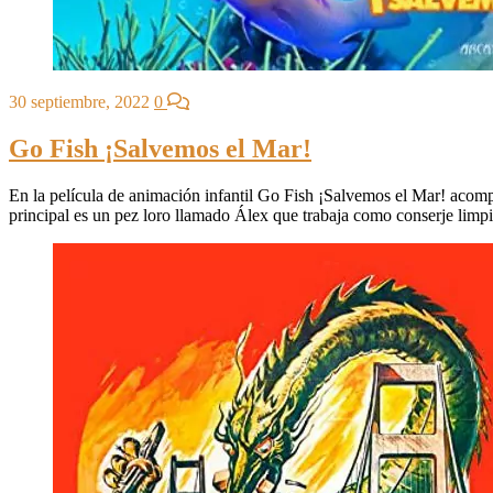
30 septiembre, 2022
0
Go Fish ¡Salvemos el Mar!
En la película de animación infantil Go Fish ¡Salvemos el Mar! acompa
principal es un pez loro llamado Álex que trabaja como conserje limpi