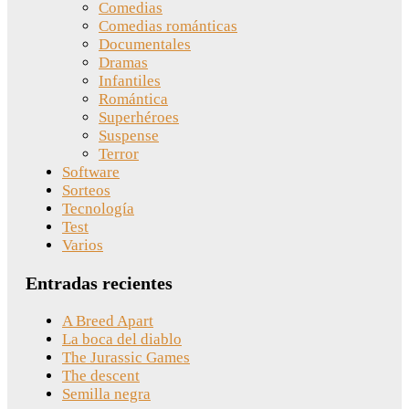
Comedias
Comedias románticas
Documentales
Dramas
Infantiles
Romántica
Superhéroes
Suspense
Terror
Software
Sorteos
Tecnología
Test
Varios
Entradas recientes
A Breed Apart
La boca del diablo
The Jurassic Games
The descent
Semilla negra