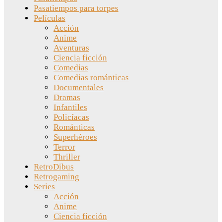
Pasatiempos para torpes
Películas
Acción
Anime
Aventuras
Ciencia ficción
Comedias
Comedias románticas
Documentales
Dramas
Infantiles
Policíacas
Románticas
Superhéroes
Terror
Thriller
RetroDibus
Retrogaming
Series
Acción
Anime
Ciencia ficción