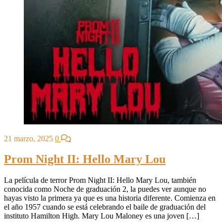
21 marzo, 2025
0
Prom Night II: Hello Mary Lou
La película de terror Prom Night II: Hello Mary Lou, también
conocida como Noche de graduación 2, la puedes ver aunque no
hayas visto la primera ya que es una historia diferente. Comienza en
el año 1957 cuando se está celebrando el baile de graduación del
instituto Hamilton High. Mary Lou Maloney es una joven […]