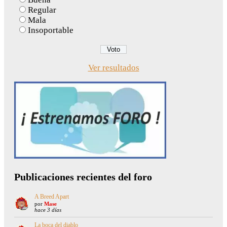
Regular
Mala
Insoportable
Ver resultados
Publicaciones recientes del foro
A Breed Apart
por
Mase
hace 3 días
La boca del diablo