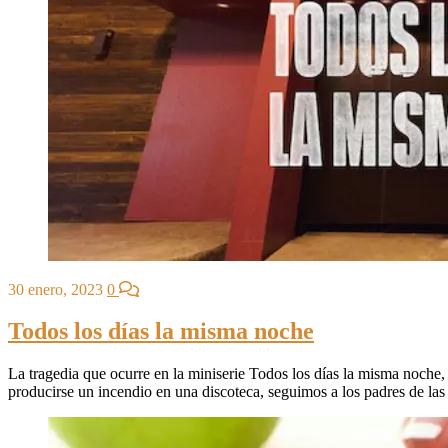
30 enero, 2023
0
Todos los días la misma noche
La tragedia que ocurre en la miniserie Todos los días la misma noche, q
producirse un incendio en una discoteca, seguimos a los padres de las