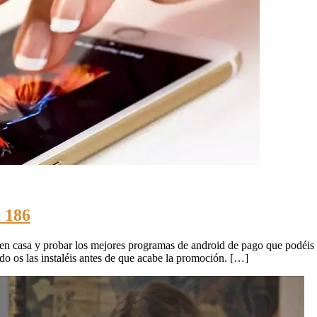
l 186
en casa y probar los mejores programas de android de pago que podéis c
do os las instaléis antes de que acabe la promoción. […]