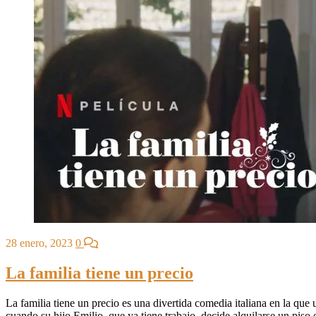
28 enero, 2023
0
La familia tiene un precio
La familia tiene un precio es una divertida comedia italiana en la que
cuando su hijo Emilio, que ya tiene trabajo, decide alquilarse un piso