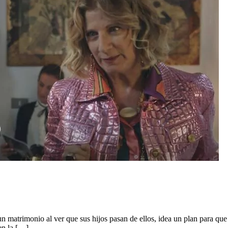
 un matrimonio al ver que sus hijos pasan de ellos, idea un plan para qu
 en la […]