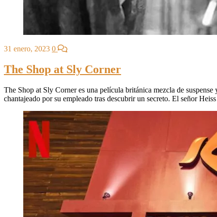
31 enero, 2023
0
The Shop at Sly Corner
The Shop at Sly Corner es una película británica mezcla de suspense y
chantajeado por su empleado tras descubrir un secreto. El señor Heiss