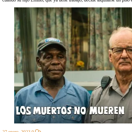
27 enero, 2023
0