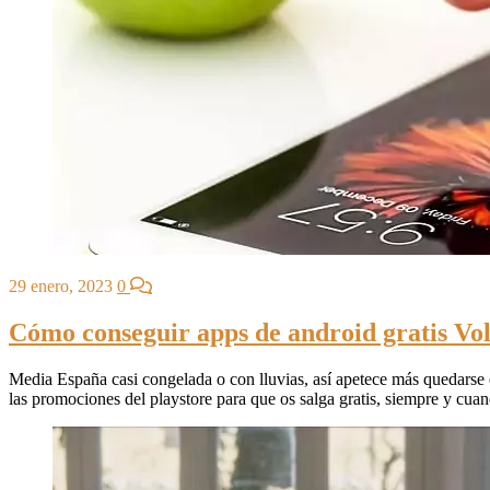
29 enero, 2023
0
Cómo conseguir apps de android gratis Vo
Media España casi congelada o con lluvias, así apetece más quedarse 
las promociones del playstore para que os salga gratis, siempre y cuan