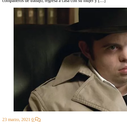
compañeros de trabajo, regresa a casa con su mujer y […]
23 marzo, 2021
0