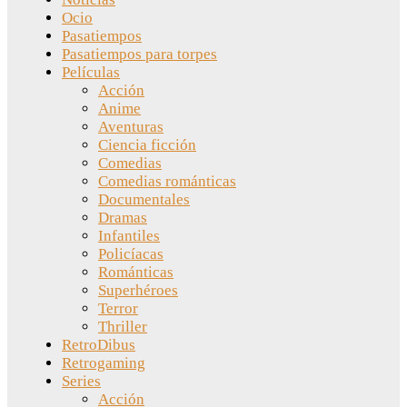
Ocio
Pasatiempos
Pasatiempos para torpes
Películas
Acción
Anime
Aventuras
Ciencia ficción
Comedias
Comedias románticas
Documentales
Dramas
Infantiles
Policíacas
Románticas
Superhéroes
Terror
Thriller
RetroDibus
Retrogaming
Series
Acción