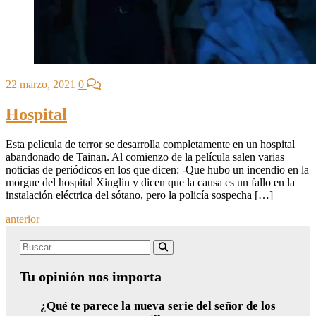
22 marzo, 2021
0
Hospital
Esta película de terror se desarrolla completamente en un hospital
abandonado de Tainan. Al comienzo de la película salen varias
noticias de periódicos en los que dicen: -Que hubo un incendio en la
morgue del hospital Xinglin y dicen que la causa es un fallo en la
instalación eléctrica del sótano, pero la policía sospecha […]
Posts
anterior
navigation
Search
Buscar
for:
Tu opinión nos importa
¿Qué te parece la nueva serie del señor de los