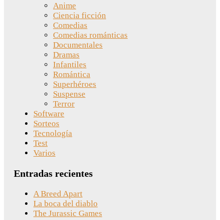
Anime
Ciencia ficción
Comedias
Comedias románticas
Documentales
Dramas
Infantiles
Romántica
Superhéroes
Suspense
Terror
Software
Sorteos
Tecnología
Test
Varios
Entradas recientes
A Breed Apart
La boca del diablo
The Jurassic Games