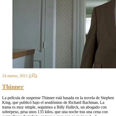
24 marzo, 2021
0
Thinner
La película de suspense Thinner está basada en la novela de Stephen
King, que publicó bajo el seudónimo de Richard Bachman. La
trama es muy simple, seguimos a Billy Halleck, un abogado con
sobrepeso, pesa unos 135 kilos, que una noche tras una cena con