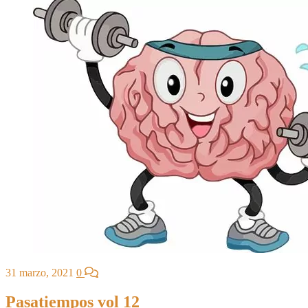
31 marzo, 2021
0
Pasatiempos vol 12