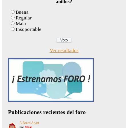
anillos?
Buena
Regular
Mala
Insoportable
Ver resultados
Publicaciones recientes del foro
A Breed Apart
por
Mase