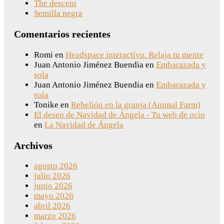
The descent
Semilla negra
Comentarios recientes
Romi
en
Headspace interactivo. Relaja tu mente
Juan Antonio Jiménez Buendia
en
Embarazada y
sola
Juan Antonio Jiménez Buendia
en
Embarazada y
sola
Tonike
en
Rebelión en la granja (Animal Farm)
El deseo de Navidad de Ángela - Tu web de ocio
en
La Navidad de Ángela
Archivos
agosto 2026
julio 2026
junio 2026
mayo 2026
abril 2026
marzo 2026