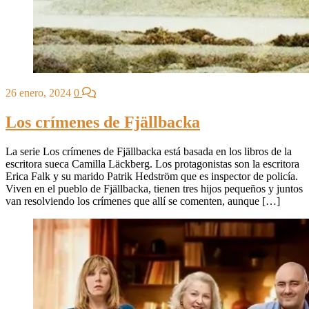
26 enero, 2024
0
Los crímenes de Fjällbacka
La serie Los crímenes de Fjällbacka está basada en los libros de la
escritora sueca Camilla Läckberg. Los protagonistas son la escritora
Erica Falk y su marido Patrik Hedström que es inspector de policía.
Viven en el pueblo de Fjällbacka, tienen tres hijos pequeños y juntos
van resolviendo los crímenes que allí se comenten, aunque […]