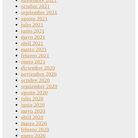
noviembre 2021
octubre 2021
septiembre 2021
agosto 2021
julio 2021
junio 2021
mayo 2021
abril 2021
marzo 2021
febrero 2021
enero 2021
diciembre 2020
noviembre 2020
octubre 2020
septiembre 2020
agosto 2020
julio 2020
junio 2020
mayo 2020
abril 2020
marzo 2020
febrero 2020
enero 2020