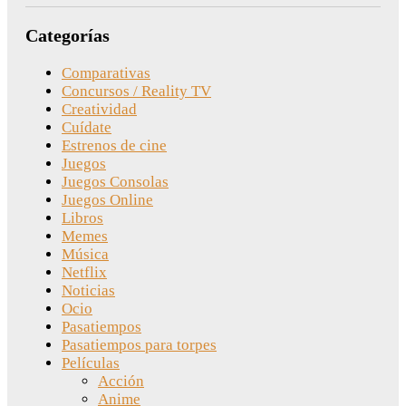
Categorías
Comparativas
Concursos / Reality TV
Creatividad
Cuídate
Estrenos de cine
Juegos
Juegos Consolas
Juegos Online
Libros
Memes
Música
Netflix
Noticias
Ocio
Pasatiempos
Pasatiempos para torpes
Películas
Acción
Anime