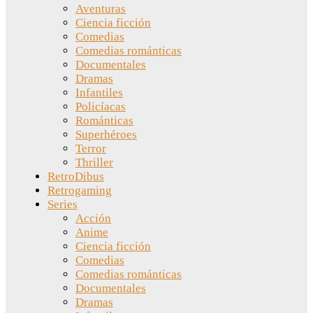
Aventuras
Ciencia ficción
Comedias
Comedias románticas
Documentales
Dramas
Infantiles
Policíacas
Románticas
Superhéroes
Terror
Thriller
RetroDibus
Retrogaming
Series
Acción
Anime
Ciencia ficción
Comedias
Comedias románticas
Documentales
Dramas