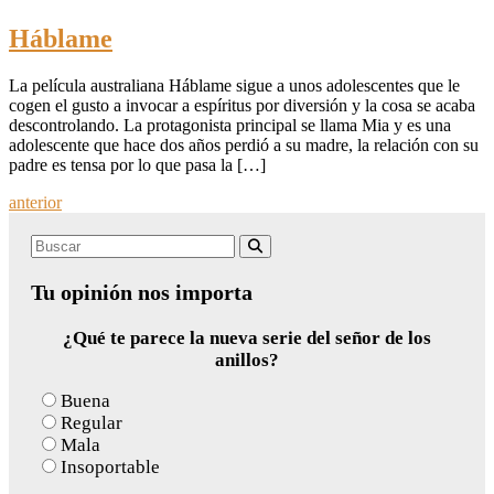
Háblame
La película australiana Háblame sigue a unos adolescentes que le
cogen el gusto a invocar a espíritus por diversión y la cosa se acaba
descontrolando. La protagonista principal se llama Mia y es una
adolescente que hace dos años perdió a su madre, la relación con su
padre es tensa por lo que pasa la […]
Posts
anterior
navigation
Search
Buscar
for:
Tu opinión nos importa
¿Qué te parece la nueva serie del señor de los
anillos?
Buena
Regular
Mala
Insoportable