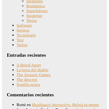
Infantiles
Romántica
Superhéroes
Suspense
Terror
Software
Sorteos
Tecnología
Test
Varios
Entradas recientes
A Breed Apart
La boca del diablo
The Jurassic Games
The descent
Semilla negra
Comentarios recientes
Romi
en
Headspace interactivo. Relaja tu mente