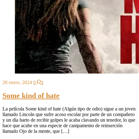
28 enero, 2024
0
Some kind of hate
La película Some kind of hate (Algún tipo de odio) sigue a un joven
llamado Lincoln que sufre acoso escolar por parte de un compañero
y un día harto de recibir golpes le acaba clavando un tenedor, lo que
hace que acabe en una especie de campamento de reinserción
llamado Ojo de la mente, que […]