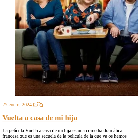
25 enero, 2024
0
Vuelta a casa de mi hija
La película Vuelta a casa de mi hija es una comedia dramática
francesa que es una secuela de la película de la que ya os hemos