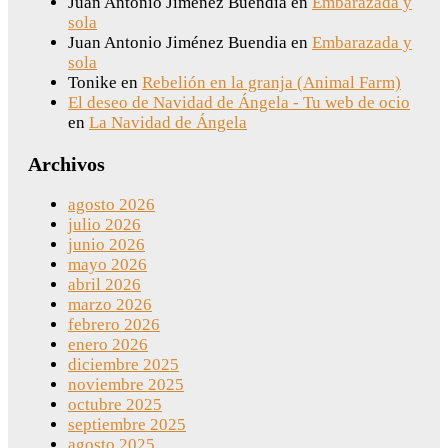
Juan Antonio Jiménez Buendia
en
Embarazada y
sola
Juan Antonio Jiménez Buendia
en
Embarazada y
sola
Tonike
en
Rebelión en la granja (Animal Farm)
El deseo de Navidad de Ángela - Tu web de ocio
en
La Navidad de Ángela
Archivos
agosto 2026
julio 2026
junio 2026
mayo 2026
abril 2026
marzo 2026
febrero 2026
enero 2026
diciembre 2025
noviembre 2025
octubre 2025
septiembre 2025
agosto 2025