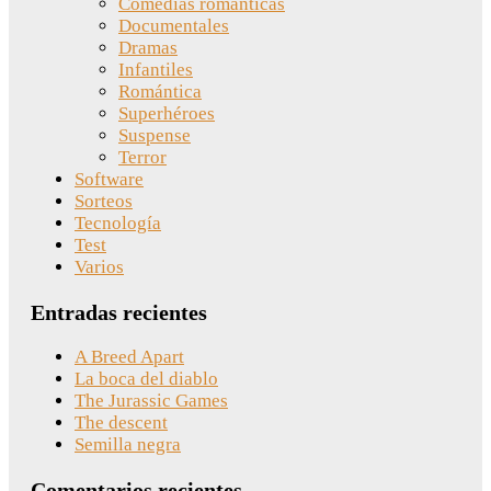
Comedias románticas
Documentales
Dramas
Infantiles
Romántica
Superhéroes
Suspense
Terror
Software
Sorteos
Tecnología
Test
Varios
Entradas recientes
A Breed Apart
La boca del diablo
The Jurassic Games
The descent
Semilla negra
Comentarios recientes