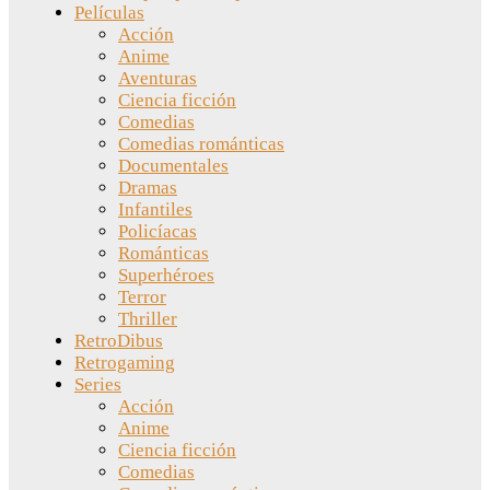
Películas
Acción
Anime
Aventuras
Ciencia ficción
Comedias
Comedias románticas
Documentales
Dramas
Infantiles
Policíacas
Románticas
Superhéroes
Terror
Thriller
RetroDibus
Retrogaming
Series
Acción
Anime
Ciencia ficción
Comedias