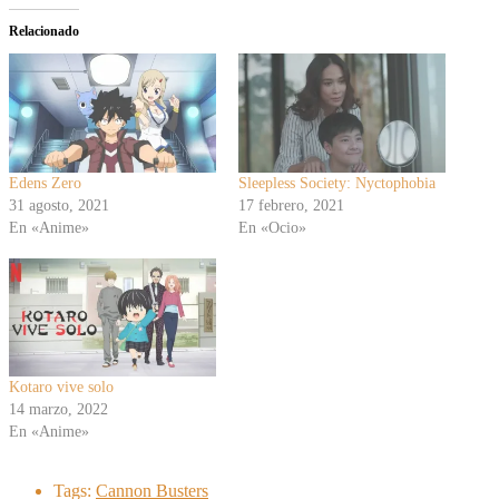
Relacionado
Edens Zero
Sleepless Society: Nyctophobia
31 agosto, 2021
17 febrero, 2021
En «Anime»
En «Ocio»
Kotaro vive solo
14 marzo, 2022
En «Anime»
Tags:
Cannon Busters