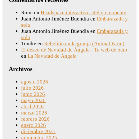
Romi
en
Headspace interactivo. Relaja tu mente
Juan Antonio Jiménez Buendia
en
Embarazada y
sola
Juan Antonio Jiménez Buendia
en
Embarazada y
sola
Tonike
en
Rebelión en la granja (Animal Farm)
El deseo de Navidad de Ángela - Tu web de ocio
en
La Navidad de Ángela
Archivos
agosto 2026
julio 2026
junio 2026
mayo 2026
abril 2026
marzo 2026
febrero 2026
enero 2026
diciembre 2025
noviembre 2025