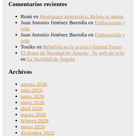
Comentarios recientes
Romi
en
Headspace interactivo. Relaja tu mente
Juan Antonio Jiménez Buendia
en
Embarazada y
sola
Juan Antonio Jiménez Buendia
en
Embarazada y
sola
Tonike
en
Rebelión en la granja (Animal Farm)
El deseo de Navidad de Ángela - Tu web de ocio
en
La Navidad de Ángela
Archivos
agosto 2026
julio 2026
junio 2026
mayo 2026
abril 2026
marzo 2026
febrero 2026
enero 2026
diciembre 2025