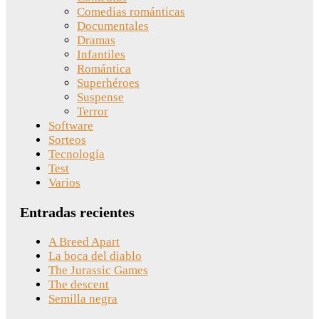
Comedias románticas
Documentales
Dramas
Infantiles
Romántica
Superhéroes
Suspense
Terror
Software
Sorteos
Tecnología
Test
Varios
Entradas recientes
A Breed Apart
La boca del diablo
The Jurassic Games
The descent
Semilla negra