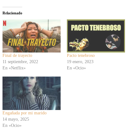
Relacionado
Final de trayecto
Pacto tenebroso
11 septiembre, 2022
19 enero, 2023
En «Netflix»
En «Ocio»
Engañada por mi marido
14 mayo, 2025
En «Ocio»