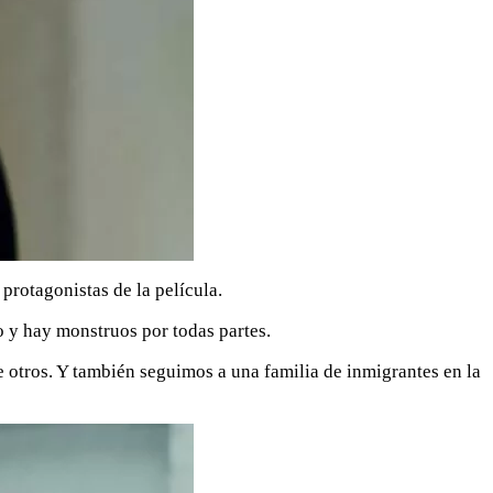
rotagonistas de la película.
o y hay monstruos por todas partes.
re otros. Y también seguimos a una familia de inmigrantes en la