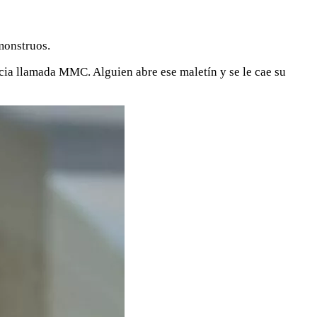
monstruos.
cia llamada MMC. Alguien abre ese maletín y se le cae su