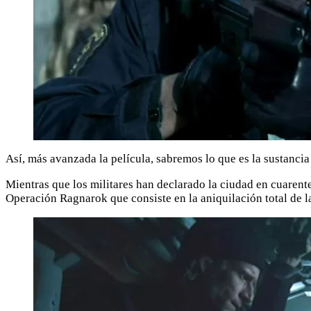
Así, más avanzada la película, sabremos lo que es la sustanci
Mientras que los militares han declarado la ciudad en cuarente
Operación Ragnarok que consiste en la aniquilación total de 