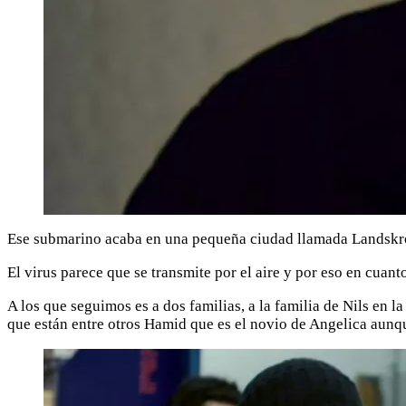
Ese submarino acaba en una pequeña ciudad llamada Landskrona
El virus parece que se transmite por el aire y por eso en cuan
A los que seguimos es a dos familias, a la familia de Nils en l
que están entre otros Hamid que es el novio de Angelica aunq