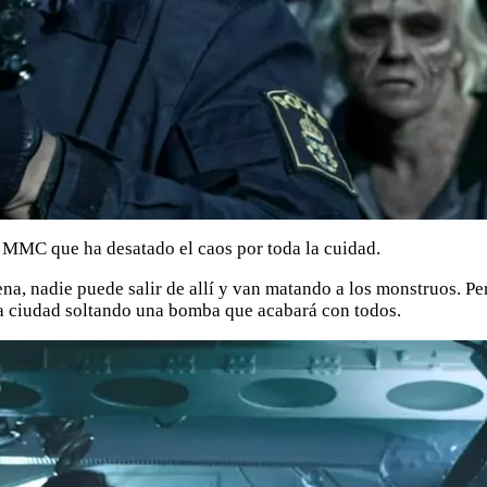
a MMC que ha desatado el caos por toda la cuidad.
na, nadie puede salir de allí y van matando a los monstruos. Pe
la ciudad soltando una bomba que acabará con todos.