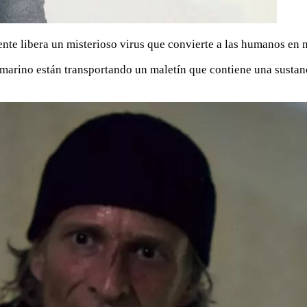
ente libera un misterioso virus que convierte a las humanos en 
marino están transportando un maletín que contiene una sustan