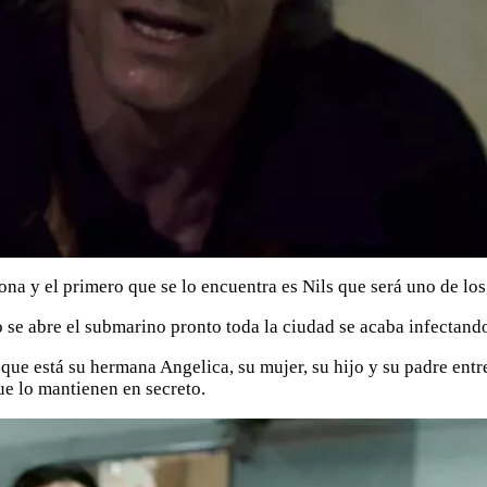
 y el primero que se lo encuentra es Nils que será uno de los p
to se abre el submarino pronto toda la ciudad se acaba infectand
a que está su hermana Angelica, su mujer, su hijo y su padre ent
ue lo mantienen en secreto.