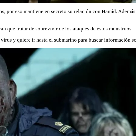
ros, por eso mantiene en secreto su relación con Hamid. Además 
rán que tratar de sobrevivir de los ataques de estos monstruos.
 virus y quiere ir hasta el submarino para buscar información so