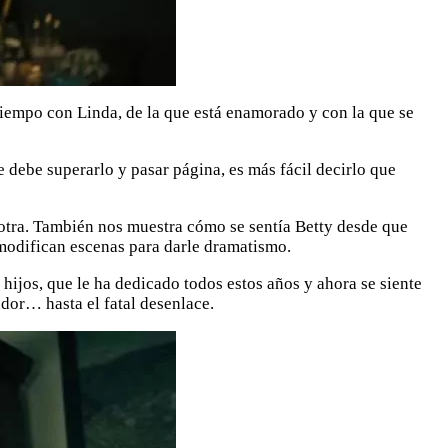
tiempo con Linda, de la que está enamorado y con la que se
 debe superarlo y pasar página, es más fácil decirlo que
 otra. También nos muestra cómo se sentía Betty desde que
 modifican escenas para darle dramatismo.
 hijos, que le ha dedicado todos estos años y ahora se siente
dor… hasta el fatal desenlace.