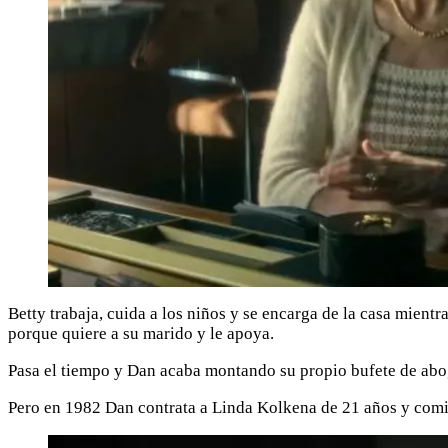
Betty trabaja, cuida a los niños y se encarga de la casa mient
porque quiere a su marido y le apoya.
Pasa el tiempo y Dan acaba montando su propio bufete de abog
Pero en 1982 Dan contrata a Linda Kolkena de 21 años y comien