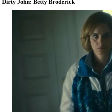
Dirty John: Betty Broderick