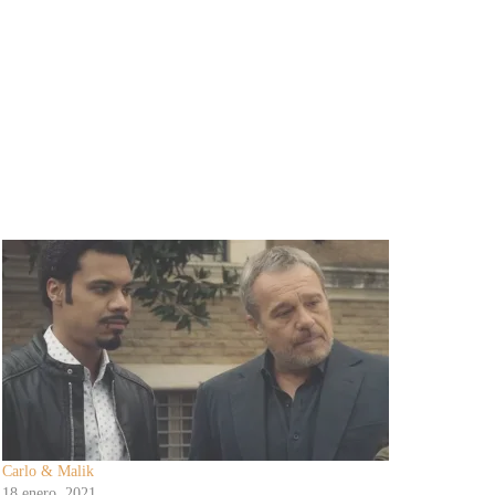
Carlo & Malik
18 enero, 2021