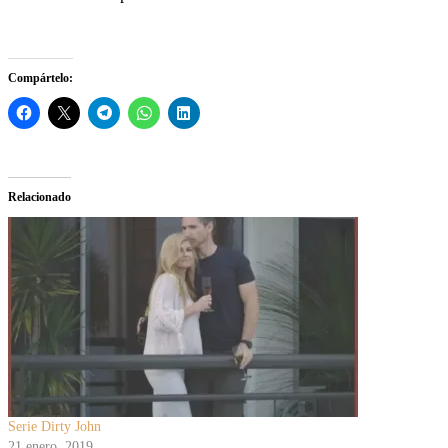
Compártelo:
Relacionado
Serie Dirty John
21 enero, 2019