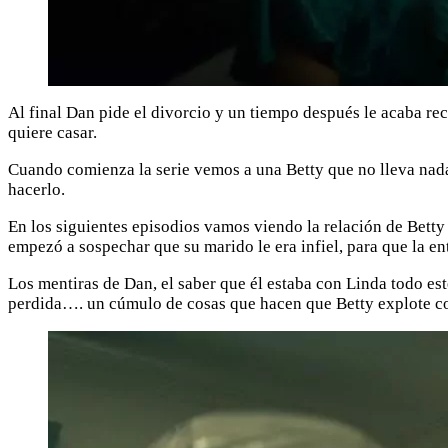
Al final Dan pide el divorcio y un tiempo después le acaba re
quiere casar.
Cuando comienza la serie vemos a una Betty que no lleva nada 
hacerlo.
En los siguientes episodios vamos viendo la relación de Betty
empezó a sospechar que su marido le era infiel, para que la 
Los mentiras de Dan, el saber que él estaba con Linda todo est
perdida…. un cúmulo de cosas que hacen que Betty explote co