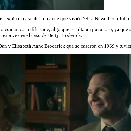
ue seguía el caso del romance que vivió Debra Newell con John 
o con un caso diferente, algo que resulta un poco raro, ya que
 esta vez es el caso de Betty Broderick.
de Dan y Elisabeth Anne Broderick que se casaron en 1969 y tuvie