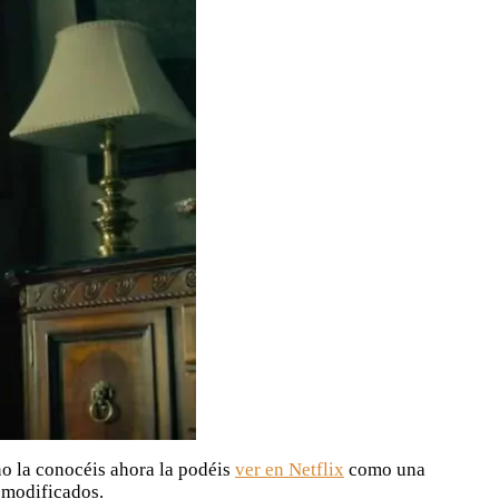
 no la conocéis ahora la podéis
ver en Netflix
como una
o modificados.