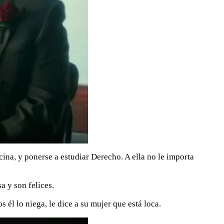
cina, y ponerse a estudiar Derecho. A ella no le importa
 y son felices.
él lo niega, le dice a su mujer que está loca.