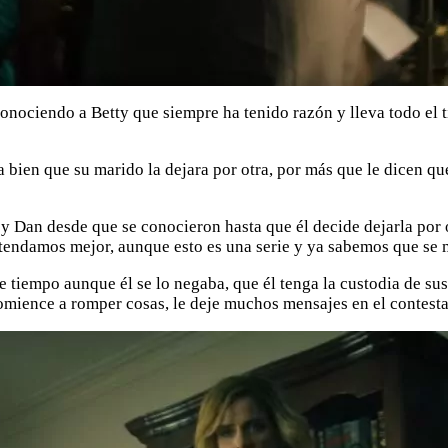
conociendo a Betty que siempre ha tenido razón y lleva todo el 
bien que su marido la dejara por otra, por más que le dicen que
 y Dan desde que se conocieron hasta que él decide dejarla por
entendamos mejor, aunque esto es una serie y ya sabemos que se
e tiempo aunque él se lo negaba, que él tenga la custodia de sus
mience a romper cosas, le deje muchos mensajes en el contesta