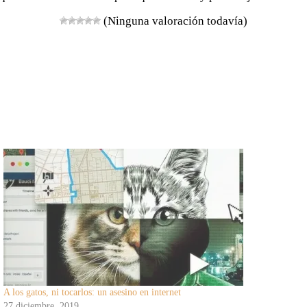
(Ninguna valoración todavía)
A los gatos, ni tocarlos: un asesino en internet
27 diciembre, 2019