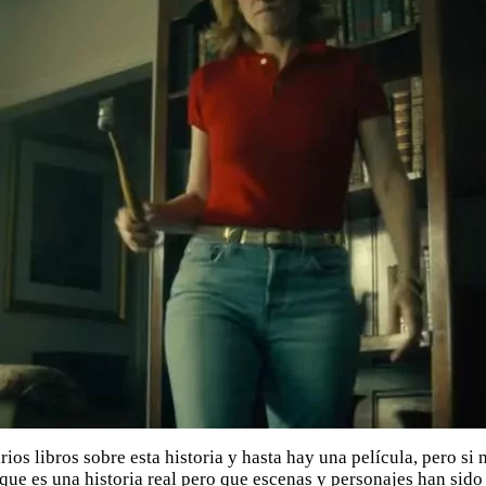
ios libros sobre esta historia y hasta hay una película, pero si
 que es una historia real pero que escenas y personajes han sid