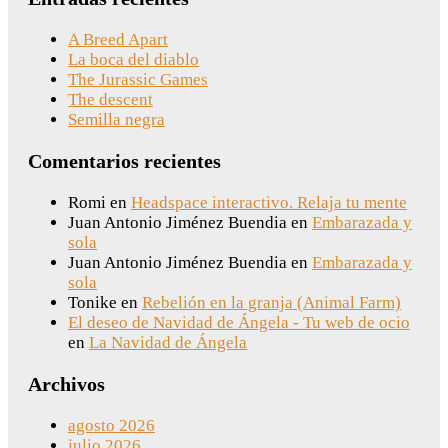
A Breed Apart
La boca del diablo
The Jurassic Games
The descent
Semilla negra
Comentarios recientes
Romi
en
Headspace interactivo. Relaja tu mente
Juan Antonio Jiménez Buendia
en
Embarazada y
sola
Juan Antonio Jiménez Buendia
en
Embarazada y
sola
Tonike
en
Rebelión en la granja (Animal Farm)
El deseo de Navidad de Ángela - Tu web de ocio
en
La Navidad de Ángela
Archivos
agosto 2026
julio 2026