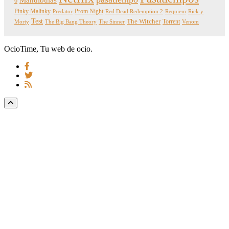
6
Pinky Malinky
Prom Night
Predator
Red Dead Redemption 2
Requiem
Rick y
Test
The Witcher
Torrent
Morty
The Big Bang Theory
The Sinner
Venom
OcioTime, Tu web de ocio.