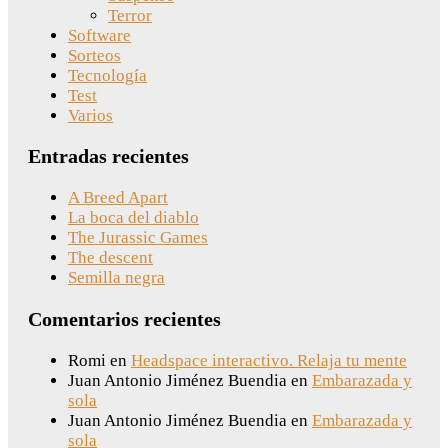
Terror
Software
Sorteos
Tecnología
Test
Varios
Entradas recientes
A Breed Apart
La boca del diablo
The Jurassic Games
The descent
Semilla negra
Comentarios recientes
Romi
en
Headspace interactivo. Relaja tu mente
Juan Antonio Jiménez Buendia
en
Embarazada y
sola
Juan Antonio Jiménez Buendia
en
Embarazada y
sola