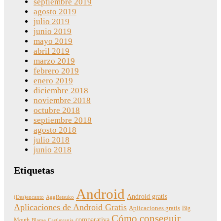
septiembre 2019
agosto 2019
julio 2019
junio 2019
mayo 2019
abril 2019
marzo 2019
febrero 2019
enero 2019
diciembre 2018
noviembre 2018
octubre 2018
septiembre 2018
agosto 2018
julio 2018
junio 2018
Etiquetas
Android
Android gratis
(Des)encanto
AggRetsuko
Aplicaciones de Android Gratis
Aplicaciones gratis
Big
Cómo conseguir
comparativa
Mouth
Blame
Castlevania