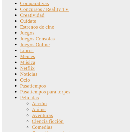
Comparativas
Concursos / Reality TV
Creatividad
Cuídate
Estrenos de cine
Juegos
Juegos Consolas
Juegos Online
Libros
Memes
Música
Netflix
Noticias
Ocio
Pasatiempos
Pasatiempos para torpes
Películas
Acción
Anime
Aventuras
Ciencia ficción
Comedias