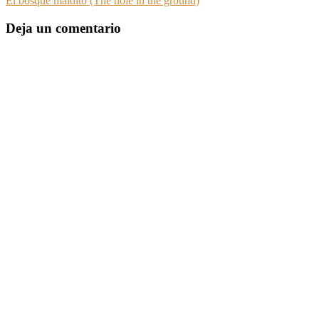
El bosque maldito (The hole in the ground)
Deja un comentario