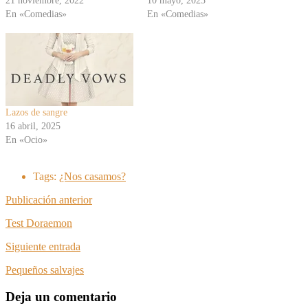
21 noviembre, 2022
10 mayo, 2023
En «Comedias»
En «Comedias»
Lazos de sangre
16 abril, 2025
En «Ocio»
Tags:
¿Nos casamos?
Publicación anterior
Test Doraemon
Siguiente entrada
Pequeños salvajes
Deja un comentario