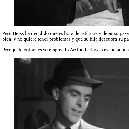
Pero Heiss ha decidido que es hora de retirarse y dejar su pa
bien, y no quiere tener problemas y que su hija descubra su p
Pero justo entonces su empleado Archie Fellowes escucha una 