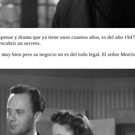
spense y drama que ya tiene unos cuantos años, es del año 1947 
scubrir un secreto.
va muy bien pero su negocio no es del todo legal. El señor Morr