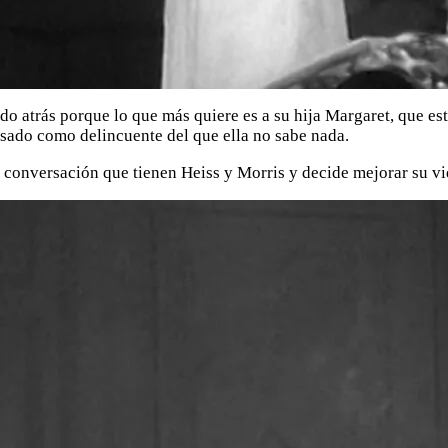
sado atrás porque lo que más quiere es a su hija Margaret, que
asado como delincuente del que ella no sabe nada.
conversación que tienen Heiss y Morris y decide mejorar su vi