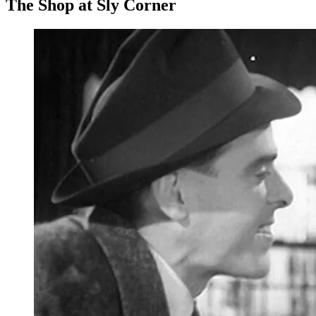
The Shop at Sly Corner