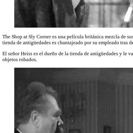
The Shop at Sly Corner es una película británica mezcla de su
tienda de antigüedades es chantajeado por su empleado tras de
El señor Heiss es el dueño de la tienda de antigüedades y le 
objetos robados.