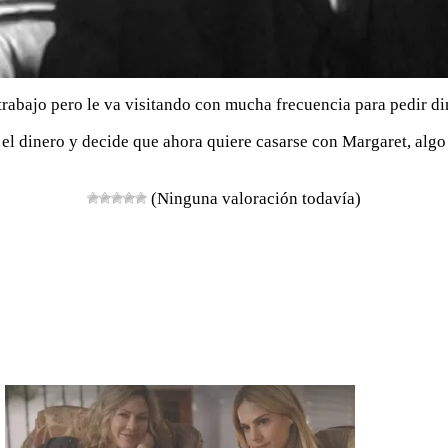
 trabajo pero le va visitando con mucha frecuencia para pedir di
 el dinero y decide que ahora quiere casarse con Margaret, algo
(Ninguna valoración todavía)