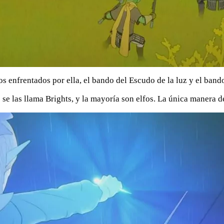
s enfrentados por ella, el bando del Escudo de la luz y el bando
e las llama Brights, y la mayoría son elfos. La única manera de 