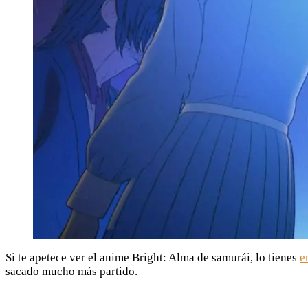
Si te apetece ver el anime Bright: Alma de samurái, lo tienes
e
sacado mucho más partido.