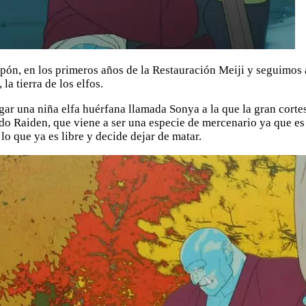
Japón, en los primeros años de la Restauración Meiji y seguimo
a tierra de los elfos.
llegar una niña elfa huérfana llamada Sonya a la que la gran co
do Raiden, que viene a ser una especie de mercenario ya que es 
lo que ya es libre y decide dejar de matar.