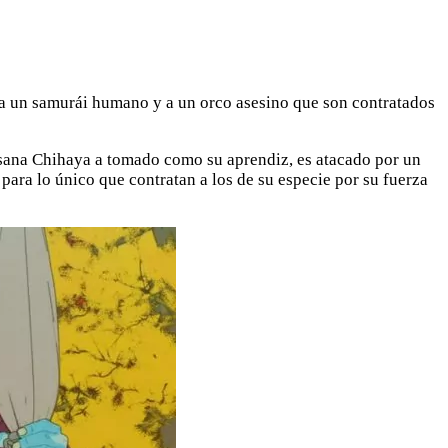
s a un samurái humano y a un orco asesino que son contratados
rtesana Chihaya a tomado como su aprendiz, es atacado por un
para lo único que contratan a los de su especie por su fuerza