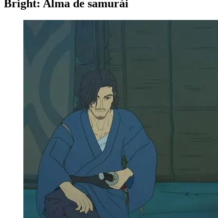
Bright: Alma de samurái