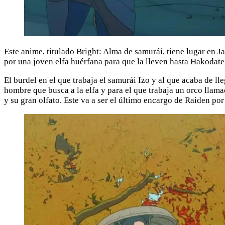
Este anime, titulado Bright: Alma de samurái, tiene lugar en 
por una joven elfa huérfana para que la lleven hasta Hakodate, l
El burdel en el que trabaja el samurái Izo y al que acaba de 
hombre que busca a la elfa y para el que trabaja un orco llama
y su gran olfato. Este va a ser el último encargo de Raiden por 