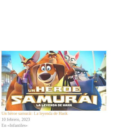
Un héroe samurái: La leyenda de Hank
10 febrero, 2023
En «Infantiles»