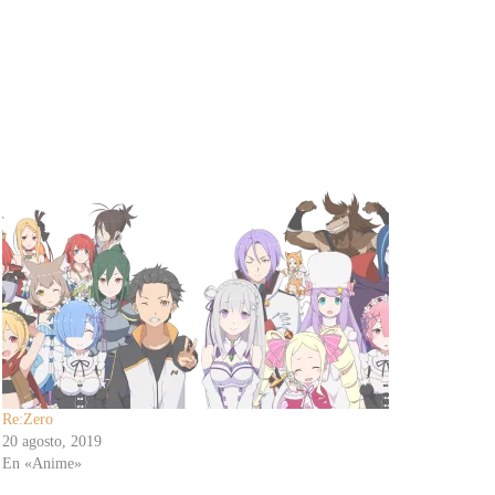
Re:Zero
20 agosto, 2019
En «Anime»