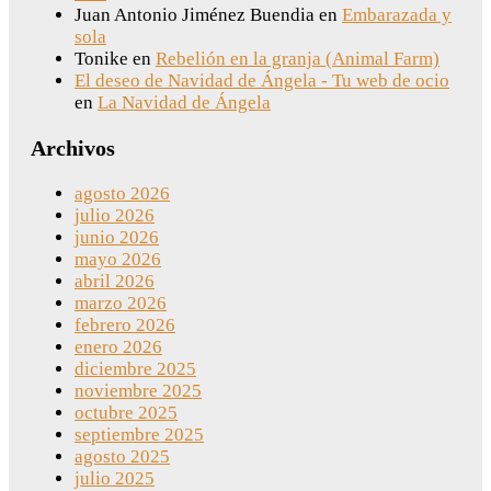
Juan Antonio Jiménez Buendia
en
Embarazada y
sola
Tonike
en
Rebelión en la granja (Animal Farm)
El deseo de Navidad de Ángela - Tu web de ocio
en
La Navidad de Ángela
Archivos
agosto 2026
julio 2026
junio 2026
mayo 2026
abril 2026
marzo 2026
febrero 2026
enero 2026
diciembre 2025
noviembre 2025
octubre 2025
septiembre 2025
agosto 2025
julio 2025