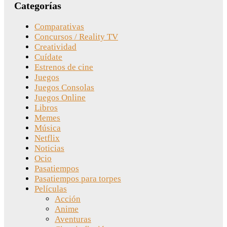
Categorías
Comparativas
Concursos / Reality TV
Creatividad
Cuídate
Estrenos de cine
Juegos
Juegos Consolas
Juegos Online
Libros
Memes
Música
Netflix
Noticias
Ocio
Pasatiempos
Pasatiempos para torpes
Películas
Acción
Anime
Aventuras