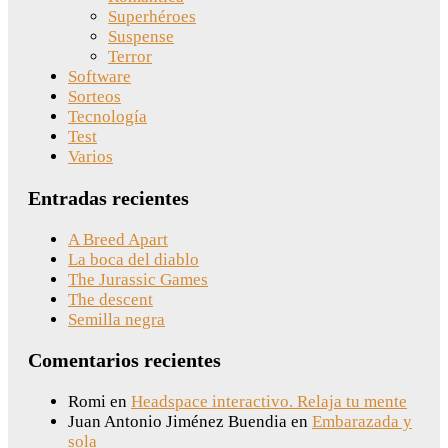
Superhéroes
Suspense
Terror
Software
Sorteos
Tecnología
Test
Varios
Entradas recientes
A Breed Apart
La boca del diablo
The Jurassic Games
The descent
Semilla negra
Comentarios recientes
Romi
en
Headspace interactivo. Relaja tu mente
Juan Antonio Jiménez Buendia
en
Embarazada y
sola