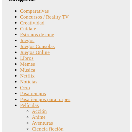
Comparativas
Concursos / Reality TV
Creatividad
Cuídate
Estrenos de cine
Juegos
Juegos Consolas
Juegos Online
Libros
Memes
Música
Netflix
Noticias
Ocio
Pasatiempos
Pasatiempos para torpes
Películas
Acción
Anime
Aventuras
Ciencia ficción