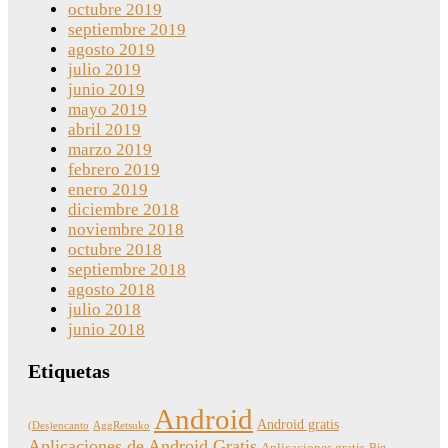
octubre 2019
septiembre 2019
agosto 2019
julio 2019
junio 2019
mayo 2019
abril 2019
marzo 2019
febrero 2019
enero 2019
diciembre 2018
noviembre 2018
octubre 2018
septiembre 2018
agosto 2018
julio 2018
junio 2018
Etiquetas
Android
Android gratis
(Des)encanto
AggRetsuko
Aplicaciones de Android Gratis