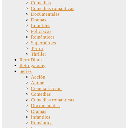
Comedias
Comedias románticas
Documentales
Dramas
Infantiles
Policíacas
Románticas
Superhéroes
Terror
Thriller
RetroDibus
Retrogaming
Series
Acción
Anime
Ciencia ficción
Comedias
Comedias románticas
Documentales
Dramas
Infantiles
Romántica