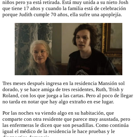
niños pero ya está retirada. Está muy unida a su nieto Josh
que tiene 17 años y cuando la familia está de celebración
porque Judith cumple 70 años, ella sufre una apoplejía.
Tres meses después ingresa en la residencia Mansión sol
dorado, y se hace amiga de tres residentes, Ruth, Trish y
Roland, con los que juega a las cartas. Pero al poco de llegar
no tarda en notar que hay algo extraño en ese lugar.
Por las noches va viendo algo en su habitación, que
comparte con otra residente que parece muy asustada, pero
las enfermeras le dicen que son pesadillas. Como continúa
igual el médico de la residencia le hace pruebas y le