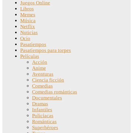
Juegos Online
Libros
Memes
Música
Netflix
Noticias
Ocio
Pasatiempos
Pasatiempos para torpes
Películas
Acción
Anime
Aventuras
Ciencia ficción
Comedias
Comedias románticas
Documentales
Dramas
Infantiles
Policíacas
Románticas
Superhéroes