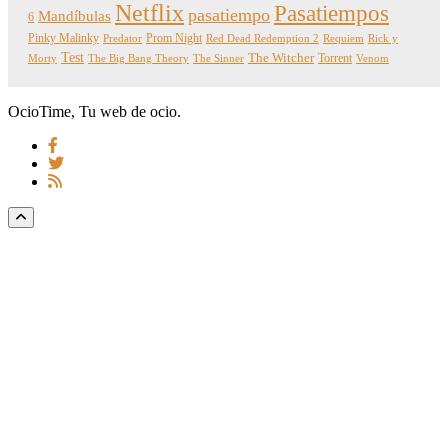
Netflix
Pasatiempos
pasatiempo
Mandíbulas
6
Pinky Malinky
Prom Night
Predator
Red Dead Redemption 2
Requiem
Rick y
Test
The Witcher
Torrent
Morty
The Big Bang Theory
The Sinner
Venom
OcioTime, Tu web de ocio.