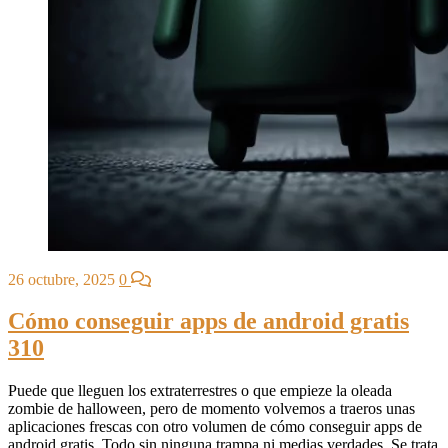
26 octubre, 2025
0
Cómo conseguir apps de android gratis
310
Puede que lleguen los extraterrestres o que empieze la oleada
zombie de halloween, pero de momento volvemos a traeros unas
aplicaciones frescas con otro volumen de cómo conseguir apps de
android gratis. Todo sin ninguna trampa ni medias verdades. Se trata