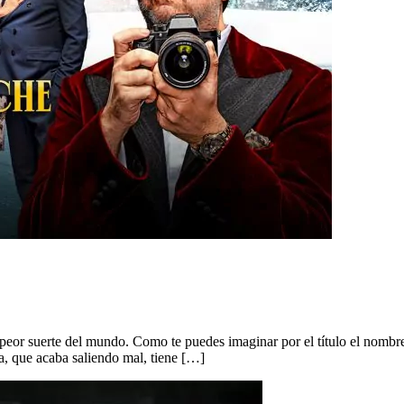
peor suerte del mundo. Como te puedes imaginar por el título el nombre
afa, que acaba saliendo mal, tiene […]