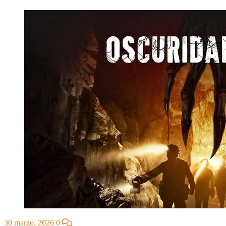
30 marzo, 2026
0