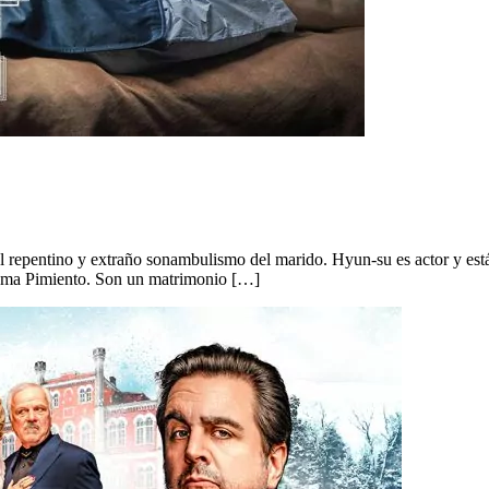
 el repentino y extraño sonambulismo del marido. Hyun-su es actor y es
llama Pimiento. Son un matrimonio […]