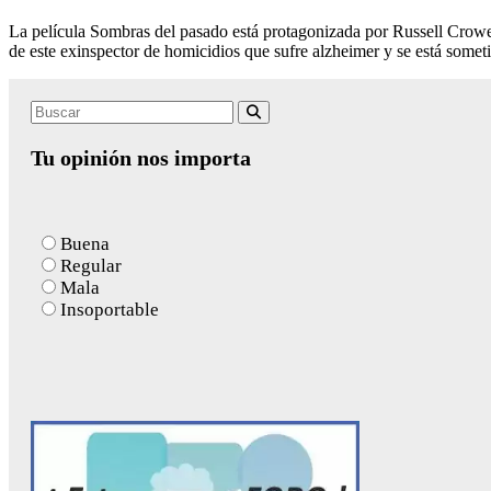
La película Sombras del pasado está protagonizada por Russell Crowe
de este exinspector de homicidios que sufre alzheimer y se está some
Search
Buscar
for:
Tu opinión nos importa
Buena
Regular
Mala
Insoportable