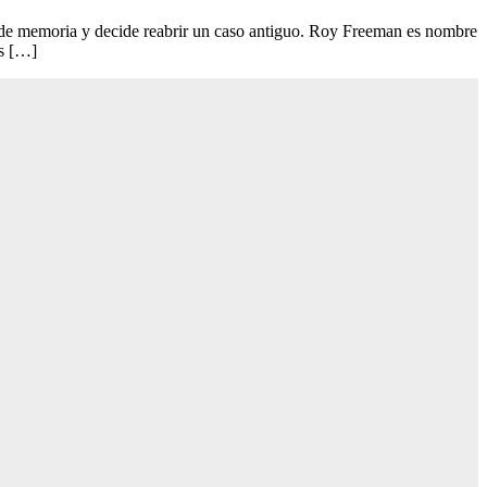
s de memoria y decide reabrir un caso antiguo. Roy Freeman es nombre
as […]