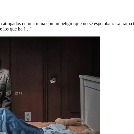
 atrapados en una mina con un peligro que no se esperaban. La trama ti
de los que ha […]