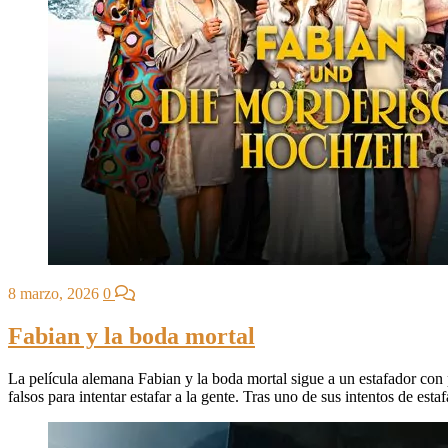
8 marzo, 2026
0
Fabian y la boda mortal
La película alemana Fabian y la boda mortal sigue a un estafador con 
falsos para intentar estafar a la gente. Tras uno de sus intentos de est