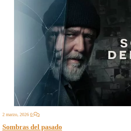
2 marzo, 2026
0
Sombras del pasado