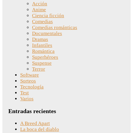
Acción
Anime
Ciencia ficción
Comedias
Comedias románticas
Documentales
Dramas
Infantiles
Romántica
Superhéroes
Suspense
Terror
Software
Sorteos
Tecnología
Test
Varios
Entradas recientes
A Breed Apart
La boca del diablo