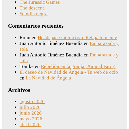
The Jurassic Games
The descent
Semilla negra
Comentarios recientes
Romi
en
Headspace interactivo. Relaja tu mente
Juan Antonio Jiménez Buendia
en
Embarazada y
sola
Juan Antonio Jiménez Buendia
en
Embarazada y
sola
Tonike
en
Rebelión en la granja (Animal Farm)
El deseo de Navidad de Ángela - Tu web de ocio
en
La Navidad de Ángela
Archivos
agosto 2026
julio 2026
junio 2026
mayo 2026
abril 2026