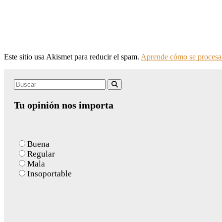
Este sitio usa Akismet para reducir el spam.
Aprende cómo se procesan
Search
Buscar
for:
Tu opinión nos importa
Buena
Regular
Mala
Insoportable