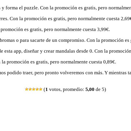
s y forma el puzzle. Con la promoción es gratis, pero normalmen
orres. Con la promoción es gratis, pero normalmente cuesta 2,69
la promoción es gratis, pero normalmente cuesta 3,99€.
a bromas o para sacarte de un compromiso. Con la promoción es 
o de esta app, diseñar y crear mandalas desde 0. Con la promoció
n la promoción es gratis, pero normalmente cuesta 0,89€.
emos podido traer, pero pronto volveremos con más. Y mientras t
(
1
votos, promedio:
5,00
de 5)