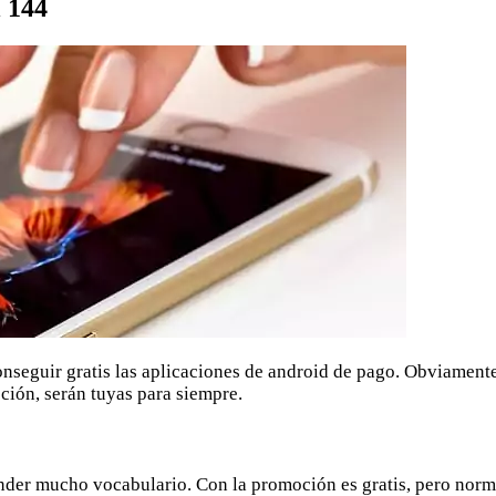
l 144
nseguir gratis las aplicaciones de android de pago. Obviamente
oción, serán tuyas para siempre.
nder mucho vocabulario. Con la promoción es gratis, pero norm