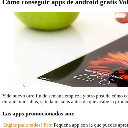
Cómo conseguir apps de android gratis Vo
Y de nuevo otro fin de semana empieza y otro post de cómo co
durante unos días, si te la instalas antes de que acabe la prom
Las apps promocionadas son:
¡Inglés para todos! Pro
: Pequeña app con la que puedes apre