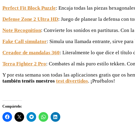
Perfect Fit Block Puzzle
: Encaja todas las piezas hexagonale
Defense Zone 2 Ultra HD
: Juego de planear la defensa con t
Note Recognition
: Convierte los sonidos en partituras. Con 
Fake Call simulator
: Simula una llamada entrante, sirve par
Creador de mandalas 360
: Literalmente lo que dice el títul
Terra Fighter 2 Pro
: Combates al más puro estilo tekken. Co
Y por esta semana son todas las aplicaciones gratis que os h
también tenéis nuestros
test divertidos
. ¡Pruébalos!
Compártelo: