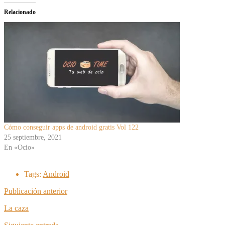
Relacionado
Cómo conseguir apps de android gratis Vol 122
25 septiembre, 2021
En «Ocio»
Tags:
Android
Publicación anterior
La caza