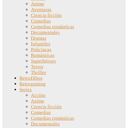
Anime
Aventuras
Ciencia ficción
Comedias
Comedias románticas
Documentales
Dramas
Infantiles
Policíacas
Románticas
Superhéroes
Terror
Thriller
RetroDibus
Retrogaming
Series
Acción
Anime
Ciencia ficción
Comedias
Comedias románticas
Documentales