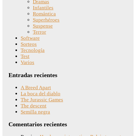
Dramas
Infantiles
Romántica
Superhéroes
Suspense
Terror
Software
Sorteos
Tecnología
Test
Varios
Entradas recientes
A Breed Apart
La boca del diablo
The Jurassic Games
The descent
Semilla negra
Comentarios recientes