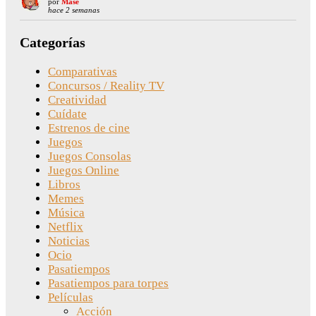
por
Mase
hace 2 semanas
Categorías
Comparativas
Concursos / Reality TV
Creatividad
Cuídate
Estrenos de cine
Juegos
Juegos Consolas
Juegos Online
Libros
Memes
Música
Netflix
Noticias
Ocio
Pasatiempos
Pasatiempos para torpes
Películas
Acción