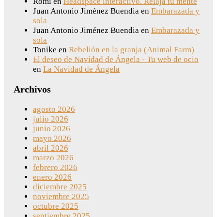
Romi
en
Headspace interactivo. Relaja tu mente
Juan Antonio Jiménez Buendia
en
Embarazada y
sola
Juan Antonio Jiménez Buendia
en
Embarazada y
sola
Tonike
en
Rebelión en la granja (Animal Farm)
El deseo de Navidad de Ángela - Tu web de ocio
en
La Navidad de Ángela
Archivos
agosto 2026
julio 2026
junio 2026
mayo 2026
abril 2026
marzo 2026
febrero 2026
enero 2026
diciembre 2025
noviembre 2025
octubre 2025
septiembre 2025