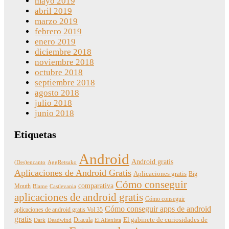
mayo 2019
abril 2019
marzo 2019
febrero 2019
enero 2019
diciembre 2018
noviembre 2018
octubre 2018
septiembre 2018
agosto 2018
julio 2018
junio 2018
Etiquetas
Android
Android gratis
(Des)encanto
AggRetsuko
Aplicaciones de Android Gratis
Aplicaciones gratis
Big
Cómo conseguir
comparativa
Mouth
Blame
Castlevania
aplicaciones de android gratis
Cómo conseguir
Cómo conseguir apps de android
aplicaciones de android gratis Vol 35
gratis
Dracula
El gabinete de curiosidades de
Dark
Deadwind
El Alienista