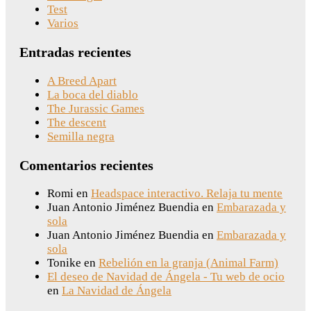
Test
Varios
Entradas recientes
A Breed Apart
La boca del diablo
The Jurassic Games
The descent
Semilla negra
Comentarios recientes
Romi
en
Headspace interactivo. Relaja tu mente
Juan Antonio Jiménez Buendia
en
Embarazada y
sola
Juan Antonio Jiménez Buendia
en
Embarazada y
sola
Tonike
en
Rebelión en la granja (Animal Farm)
El deseo de Navidad de Ángela - Tu web de ocio
en
La Navidad de Ángela