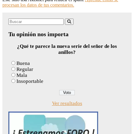
procesan los datos de tus comentarios.
Search
Buscar
for:
Tu opinión nos importa
¿Qué te parece la nueva serie del señor de los
anillos?
Buena
Regular
Mala
Insoportable
Ver resultados