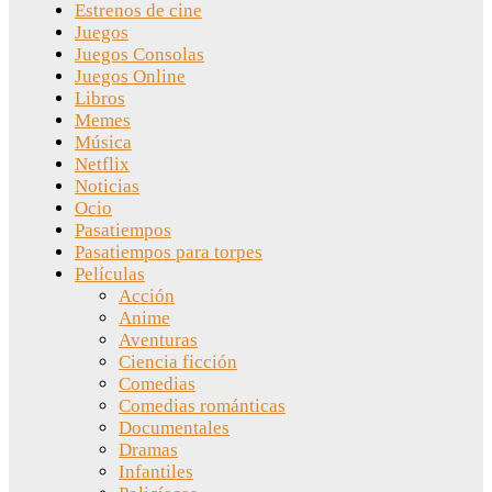
Estrenos de cine
Juegos
Juegos Consolas
Juegos Online
Libros
Memes
Música
Netflix
Noticias
Ocio
Pasatiempos
Pasatiempos para torpes
Películas
Acción
Anime
Aventuras
Ciencia ficción
Comedias
Comedias románticas
Documentales
Dramas
Infantiles