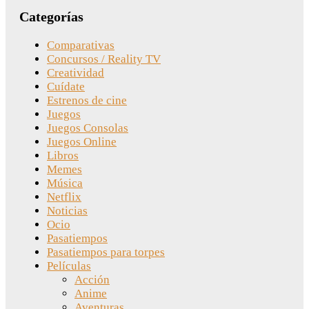
Categorías
Comparativas
Concursos / Reality TV
Creatividad
Cuídate
Estrenos de cine
Juegos
Juegos Consolas
Juegos Online
Libros
Memes
Música
Netflix
Noticias
Ocio
Pasatiempos
Pasatiempos para torpes
Películas
Acción
Anime
Aventuras