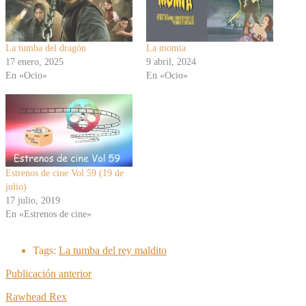
La tumba del dragón
La momia
17 enero, 2025
9 abril, 2024
En «Ocio»
En «Ocio»
Estrenos de cine Vol 59 (19 de
julio)
17 julio, 2019
En «Estrenos de cine»
Tags:
La tumba del rey maldito
Publicación anterior
Rawhead Rex