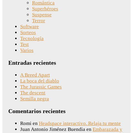
Romántica
Superhéroes
Suspense
Terror
Software
Sorteos
Tecnología
Test
Varios
Entradas recientes
A Breed Apart
La boca del diablo
The Jurassic Games
The descent
Semilla negra
Comentarios recientes
Romi
en
Headspace interactivo. Relaja tu mente
Juan Antonio Jiménez Buendia
en
Embarazada y