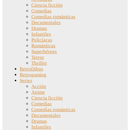
Ciencia ficción
Comedias
Comedias románticas
Documentales
Dramas
Infantiles
Policíacas
Románticas
Superhéroes
Terror
Thriller
RetroDibus
Retrogaming
Series
Acción
Anime
Ciencia ficción
Comedias
Comedias románticas
Documentales
Dramas
Infantiles