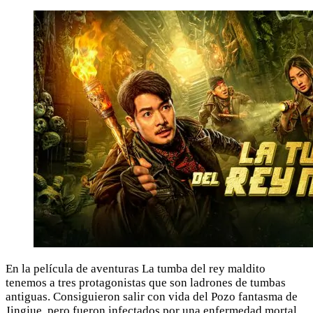
En la película de aventuras La tumba del rey maldito
tenemos a tres protagonistas que son ladrones de tumbas
antiguas. Consiguieron salir con vida del Pozo fantasma de
Jingjue, pero fueron infectados por una enfermedad mortal.