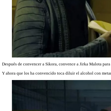
Después de convencer a Sikora, convence a Jirka Malota para q
Y ahora que los ha convencido toca diluir el alcohol con metano