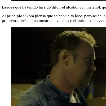
La idea que ha tenido ha sido diluir el alcohol con metanol, q
Al principio Sikora piensa que se ha vuelto loco, pero Ruda i
problema, sería como tomarte el veneno y el antídoto a la vez.