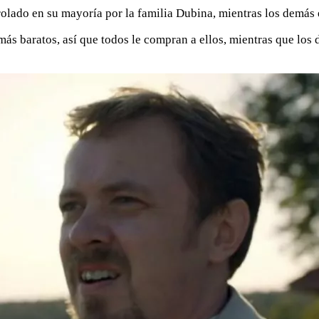
trolado en su mayoría por la familia Dubina, mientras los demás
más baratos, así que todos le compran a ellos, mientras que los