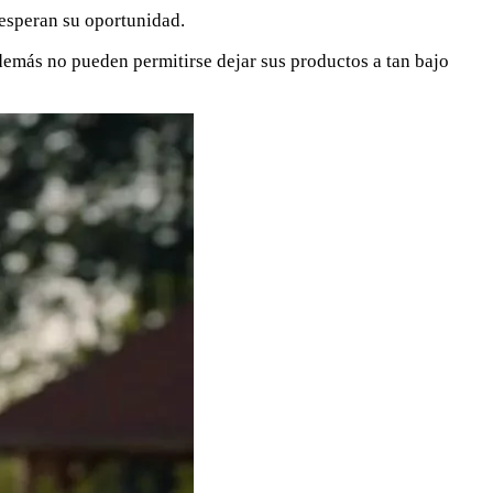
 esperan su oportunidad.
 demás no pueden permitirse dejar sus productos a tan bajo