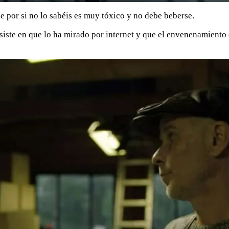
ue por si no lo sabéis es muy tóxico y no debe beberse.
nsiste en que lo ha mirado por internet y que el envenenamiento 