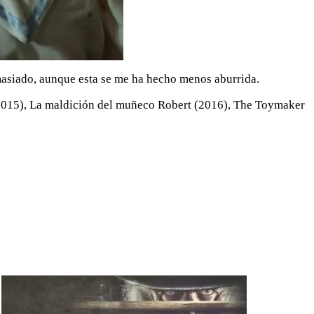
asiado, aunque esta se me ha hecho menos aburrida.
ll (2015), La maldición del muñeco Robert (2016), The Toymaker