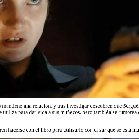
ás mantiene una relación, y tras investigar descubren que Serg
 utiliza para dar vida a sus muñecos, pero también se rumorea 
en hacerse con el libro para utilizarlo con el zar que se está m