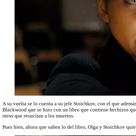
A su vuelta se lo cuenta a su jefe Stoichkov, con el que adem
Blackwood que se hizo con un libro que contiene hechizos que
otros que resucitan a los muertos.
Pues bien, ahora que saben lo del libro, Olga y Stoichkov quier