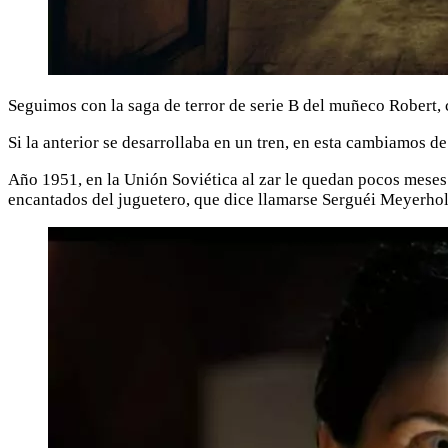
Seguimos con la saga de terror de serie B del muñeco Robert, c
Si la anterior se desarrollaba en un tren, en esta cambiamos de
Año 1951, en la Unión Soviética al zar le quedan pocos meses
encantados del juguetero, que dice llamarse Serguéi Meyerhol