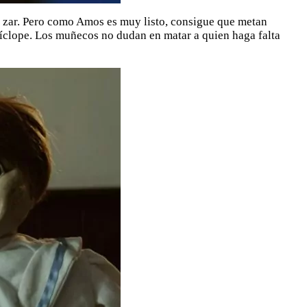
l zar. Pero como Amos es muy listo, consigue que metan
Cíclope. Los muñecos no dudan en matar a quien haga falta