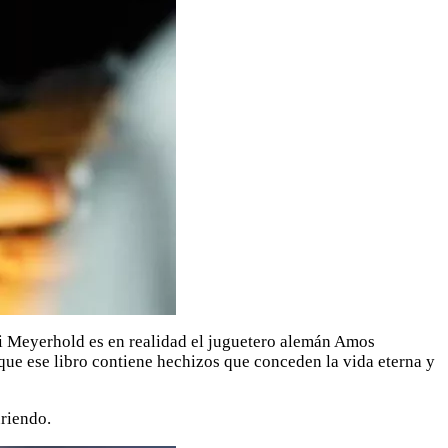
uéi Meyerhold es en realidad el juguetero alemán Amos
que ese libro contiene hechizos que conceden la vida eterna y
uriendo.