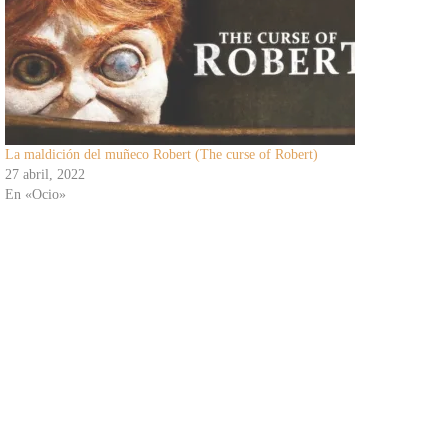
La maldición del muñeco Robert (The curse of Robert)
27 abril, 2022
En «Ocio»