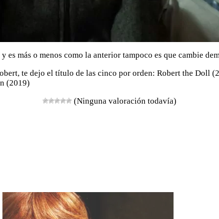
s y es más o menos como la anterior tampoco es que cambie dem
Robert, te dejo el título de las cinco por orden: Robert the Do
rn (2019)
(Ninguna valoración todavía)