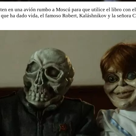
ten en una avión rumbo a Moscú para que utilice el libro con e
s que ha dado vida, el famoso Robert, Kaláshnikov y la señora 