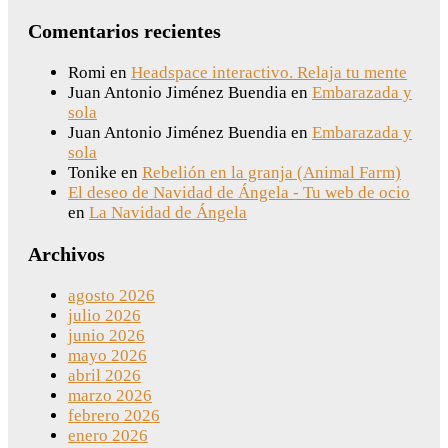
Comentarios recientes
Romi
en
Headspace interactivo. Relaja tu mente
Juan Antonio Jiménez Buendia
en
Embarazada y
sola
Juan Antonio Jiménez Buendia
en
Embarazada y
sola
Tonike
en
Rebelión en la granja (Animal Farm)
El deseo de Navidad de Ángela - Tu web de ocio
en
La Navidad de Ángela
Archivos
agosto 2026
julio 2026
junio 2026
mayo 2026
abril 2026
marzo 2026
febrero 2026
enero 2026