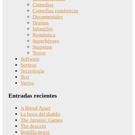
Comedias
Comedias románticas
Documentales
Dramas
Infantiles
Romántica
Superhéroes
Suspense
Terror
Software
Sorteos
Tecnología
Test
Varios
Entradas recientes
A Breed Apart
La boca del diablo
The Jurassic Games
The descent
Semilla negra