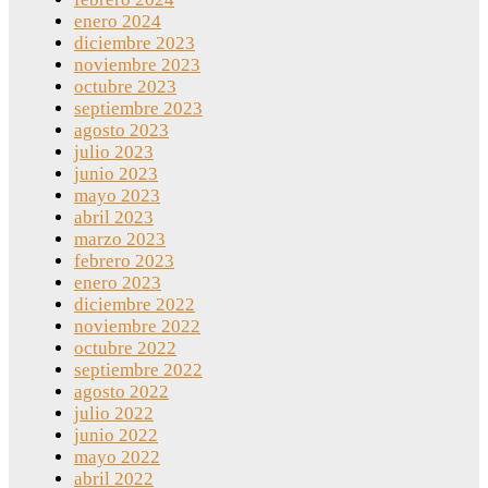
enero 2024
diciembre 2023
noviembre 2023
octubre 2023
septiembre 2023
agosto 2023
julio 2023
junio 2023
mayo 2023
abril 2023
marzo 2023
febrero 2023
enero 2023
diciembre 2022
noviembre 2022
octubre 2022
septiembre 2022
agosto 2022
julio 2022
junio 2022
mayo 2022
abril 2022