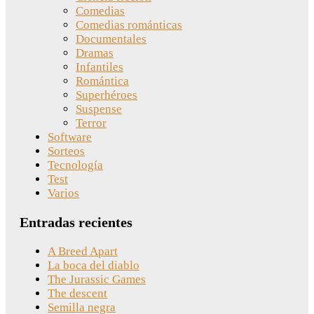
Comedias
Comedias románticas
Documentales
Dramas
Infantiles
Romántica
Superhéroes
Suspense
Terror
Software
Sorteos
Tecnología
Test
Varios
Entradas recientes
A Breed Apart
La boca del diablo
The Jurassic Games
The descent
Semilla negra