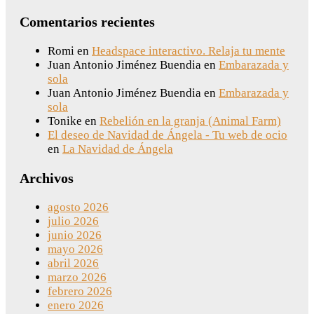
Comentarios recientes
Romi
en
Headspace interactivo. Relaja tu mente
Juan Antonio Jiménez Buendia
en
Embarazada y
sola
Juan Antonio Jiménez Buendia
en
Embarazada y
sola
Tonike
en
Rebelión en la granja (Animal Farm)
El deseo de Navidad de Ángela - Tu web de ocio
en
La Navidad de Ángela
Archivos
agosto 2026
julio 2026
junio 2026
mayo 2026
abril 2026
marzo 2026
febrero 2026
enero 2026